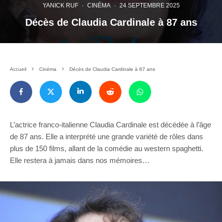
YANICK RUF
·
CINÉMA
·
24 SEPTEMBRE 2025
Décès de Claudia Cardinale à 87 ans
Accueil
Cinéma
Décès de Claudia Cardinale à 87 ans
L’actrice franco-italienne Claudia Cardinale est décédée à l’âge
de 87 ans. Elle a interprété une grande variété de rôles dans
plus de 150 films, allant de la comédie au western spaghetti.
Elle restera à jamais dans nos mémoires…