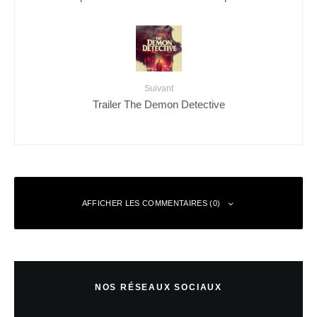
Suivant
Trailer The Demon Detective
AFFICHER LES COMMENTAIRES (0)
Laisser un commentaire
NOS RÉSEAUX SOCIAUX
Votre adresse e-mail ne sera pas publiée.
Les champs obligatoires sont