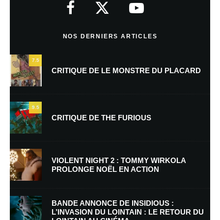
indiqués avec
*
Commentaire
*
NOS DERNIERS ARTICLES
7.5
CRITIQUE DE LE MONSTRE DU PLACARD
9.5
CRITIQUE DE THE FURIOUS
Nom
*
VIOLENT NIGHT 2 : TOMMY WIRKOLA
PROLONGE NOËL EN ACTION
E-mail
*
Site web
BANDE ANNONCE DE INSIDIOUS :
L’INVASION DU LOINTAIN : LE RETOUR DU