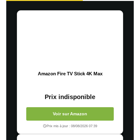
Amazon Fire TV Stick 4K Max
Prix indisponible
Voir sur Amazon
Prix mis à jour : 08/08/2026 07:39