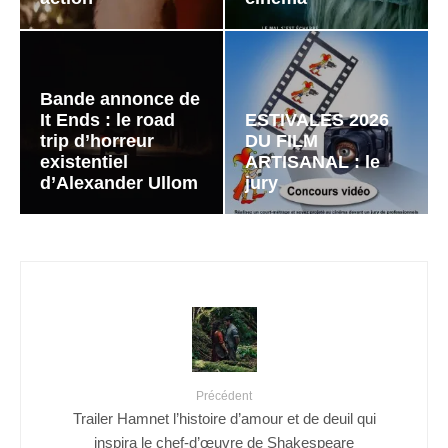
Bande annonce de
It Ends : le road
ESTIVALES 2026
trip d’horreur
DU FILM
existentiel
ARTISANAL : le
d’Alexander Ullom
jury
Précédent
Trailer Hamnet l’histoire d’amour et de deuil qui
inspira le chef-d’œuvre de Shakespeare