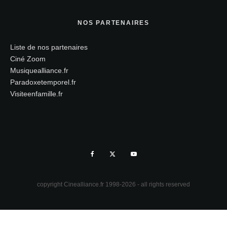
NOS PARTENAIRES
Liste de nos partenaires
Ciné Zoom
Musiquealliance.fr
Paradoxetemporel.fr
Visiteenfamille.fr
copyright Cinealliance.fr 1998-2026 - all rights reserved