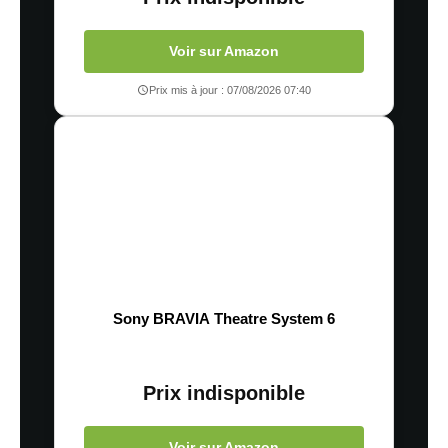
Voir sur Amazon
Prix mis à jour : 07/08/2026 07:40
Sony BRAVIA Theatre System 6
Prix indisponible
Voir sur Amazon