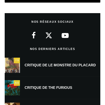
Laisser un commentaire
NOS RÉSEAUX SOCIAUX
Votre adresse e-mail ne sera pas publiée.
Les champs obligatoires sont
indiqués avec
*
Commentaire
*
NOS DERNIERS ARTICLES
7.5
CRITIQUE DE LE MONSTRE DU PLACARD
9.5
CRITIQUE DE THE FURIOUS
Nom
*