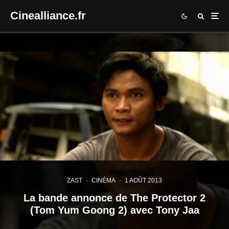
Cinealliance.fr
ZAST
·
CINÉMA
·
1 AOÛT 2013
La bande annonce de The Protector 2
(Tom Yum Goong 2) avec Tony Jaa