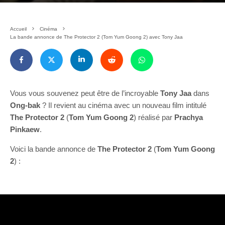
Accueil
Cinéma
La bande annonce de The Protector 2 (Tom Yum Goong 2) avec Tony Jaa
Vous vous souvenez peut être de l’incroyable
Tony Jaa
dans
Ong-bak
? Il revient au cinéma avec un nouveau film intitulé
The Protector 2
(
Tom Yum Goong 2
) réalisé par
Prachya
Pinkaew
.
Voici la bande annonce de
The Protector 2
(
Tom Yum Goong
2
) :