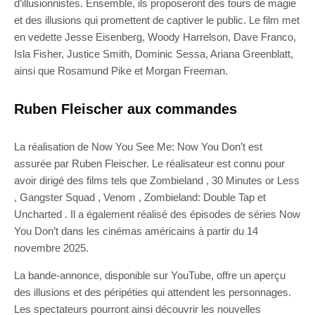
d’illusionnistes. Ensemble, ils proposeront des tours de magie
et des illusions qui promettent de captiver le public. Le film met
en vedette Jesse Eisenberg, Woody Harrelson, Dave Franco,
Isla Fisher, Justice Smith, Dominic Sessa, Ariana Greenblatt,
ainsi que Rosamund Pike et Morgan Freeman.
Ruben Fleischer aux commandes
La réalisation de Now You See Me: Now You Don’t est
assurée par Ruben Fleischer. Le réalisateur est connu pour
avoir dirigé des films tels que Zombieland , 30 Minutes or Less
, Gangster Squad , Venom , Zombieland: Double Tap et
Uncharted . Il a également réalisé des épisodes de séries Now
You Don’t dans les cinémas américains à partir du 14
novembre 2025.
La bande-annonce, disponible sur YouTube, offre un aperçu
des illusions et des péripéties qui attendent les personnages.
Les spectateurs pourront ainsi découvrir les nouvelles