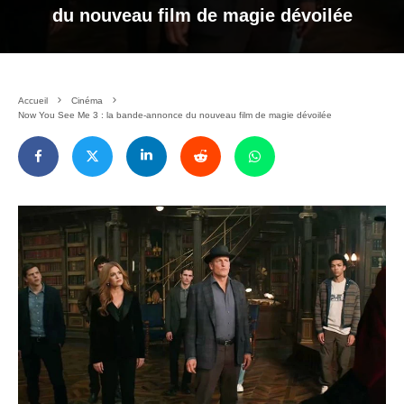
du nouveau film de magie dévoilée
Accueil
Cinéma
Now You See Me 3 : la bande-annonce du nouveau film de magie dévoilée