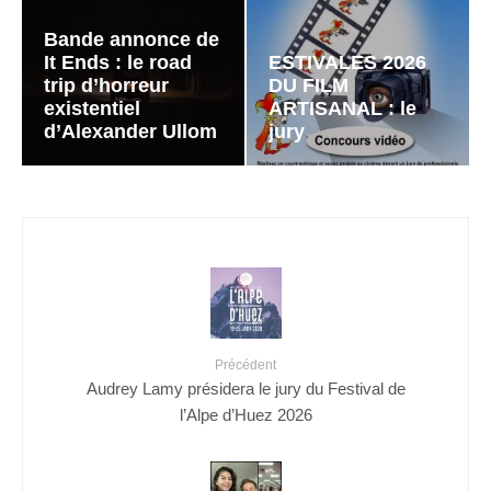
Bande annonce de
It Ends : le road
ESTIVALES 2026
trip d’horreur
DU FILM
existentiel
ARTISANAL : le
d’Alexander Ullom
jury
Précédent
Audrey Lamy présidera le jury du Festival de
l’Alpe d’Huez 2026