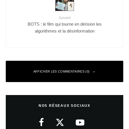
Suivant
BOTS : le film qui tourne en dérision les
algorithmes et la désinformation
AFFICHER LES COMMENTAIRES (0)
Laisser un commentaire
NOS RÉSEAUX SOCIAUX
Votre adresse e-mail ne sera pas publiée.
Les champs obligatoires sont
indiqués avec
*