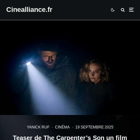
Cinealliance.fr
YANICK RUF
·
CINÉMA
·
19 SEPTEMBRE 2025
Teaser de The Carpenter’s Son un film