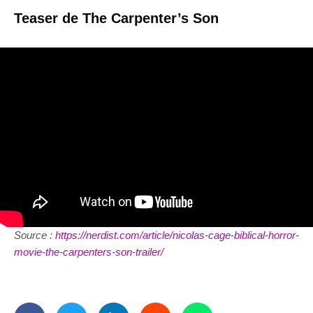
Teaser de The Carpenter’s Son
Source :
https://nerdist.com/article/nicolas-cage-biblical-horror-
movie-the-carpenters-son-trailer/