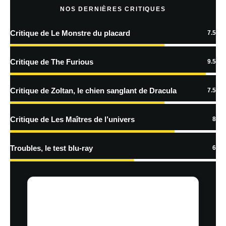
NOS DERNIÈRES CRITIQUES
Critique de Le Monstre du placard
7.5
En savoir
plus sur la façon dont les données de vos commentaires sont
Critique de The Furious
9.5
traitées
Critique de Zoltan, le chien sanglant de Dracula
7.5
Critique de Les Maîtres de l’univers
8
Troubles, le test blu-ray
6