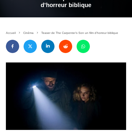
d’horreur biblique
Accueil
Cinéma
Teaser de The Carpenter’s Son un film d’horreur biblique