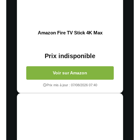
Amazon Fire TV Stick 4K Max
Prix indisponible
Voir sur Amazon
Prix mis à jour : 07/08/2026 07:40