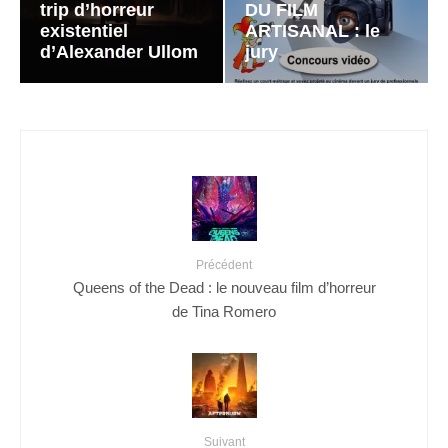
trip d’horreur
DU FILM
existentiel
ARTISANAL : le
d’Alexander Ullom
jury
Précédent
Queens of the Dead : le nouveau film d’horreur
de Tina Romero
Suivant