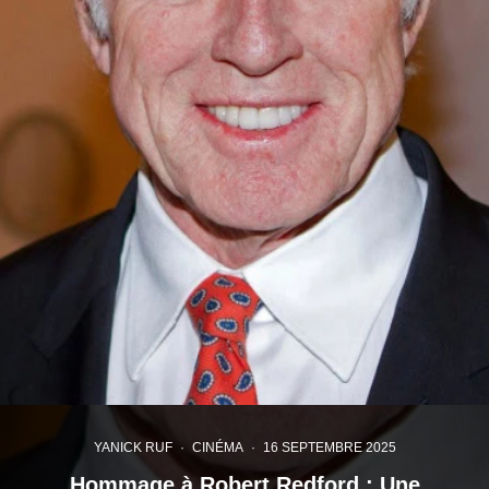
YANICK RUF
·
CINÉMA
·
16 SEPTEMBRE 2025
Hommage à Robert Redford : Une