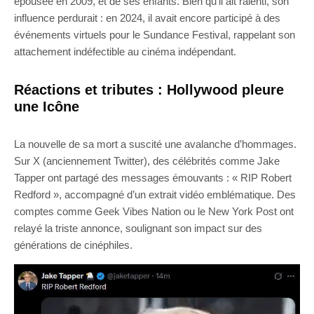
épousée en 2009, et de ses enfants. Bien qu’il ait ralenti, son
influence perdurait : en 2024, il avait encore participé à des
événements virtuels pour le Sundance Festival, rappelant son
attachement indéfectible au cinéma indépendant.
Réactions et tributes : Hollywood pleure
une Icône
La nouvelle de sa mort a suscité une avalanche d’hommages.
Sur X (anciennement Twitter), des célébrités comme Jake
Tapper ont partagé des messages émouvants : « RIP Robert
Redford », accompagné d’un extrait vidéo emblématique. Des
comptes comme Geek Vibes Nation ou le New York Post ont
relayé la triste annonce, soulignant son impact sur des
générations de cinéphiles.