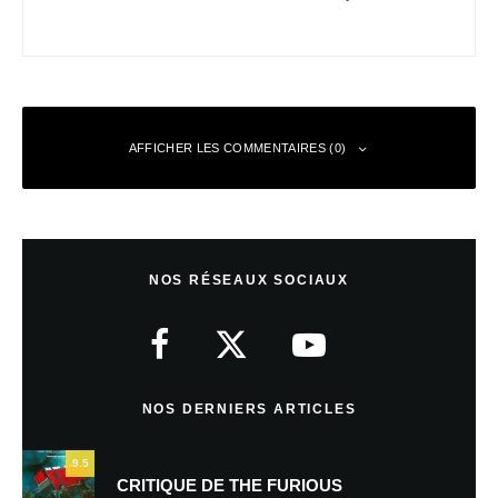
AFFICHER LES COMMENTAIRES (0)
Laisser un commentaire
NOS RÉSEAUX SOCIAUX
Votre adresse e-mail ne sera pas publiée.
Les champs obligatoires sont
indiqués avec
*
Commentaire
*
NOS DERNIERS ARTICLES
9.5
CRITIQUE DE THE FURIOUS