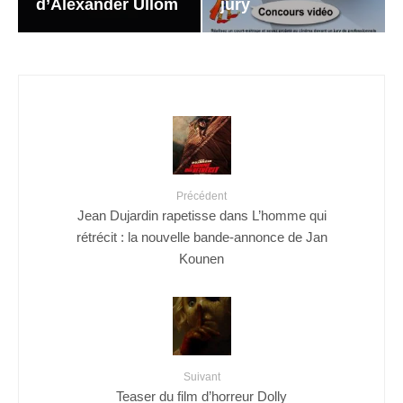
d’Alexander Ullom
jury
Précédent
Jean Dujardin rapetisse dans L’homme qui
rétrécit : la nouvelle bande-annonce de Jan
Kounen
Suivant
Teaser du film d’horreur Dolly