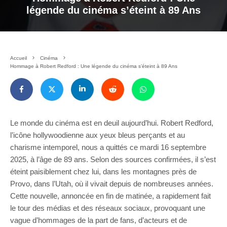
légende du cinéma s’éteint à 89 Ans
Accueil
Cinéma
Hommage à Robert Redford : Une légende du cinéma s’éteint à 89 Ans
Le monde du cinéma est en deuil aujourd’hui. Robert Redford,
l’icône hollywoodienne aux yeux bleus perçants et au
charisme intemporel, nous a quittés ce mardi 16 septembre
2025, à l’âge de 89 ans. Selon des sources confirmées, il s’est
éteint paisiblement chez lui, dans les montagnes près de
Provo, dans l’Utah, où il vivait depuis de nombreuses années.
Cette nouvelle, annoncée en fin de matinée, a rapidement fait
le tour des médias et des réseaux sociaux, provoquant une
vague d’hommages de la part de fans, d’acteurs et de