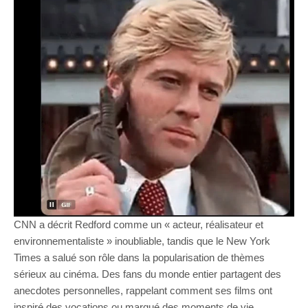
CNN a décrit Redford comme un « acteur, réalisateur et
environnementaliste » inoubliable, tandis que le New York
Times a salué son rôle dans la popularisation de thèmes
sérieux au cinéma. Des fans du monde entier partagent des
anecdotes personnelles, rappelant comment ses films ont
inspiré des vocations ou marqué des moments de vie.