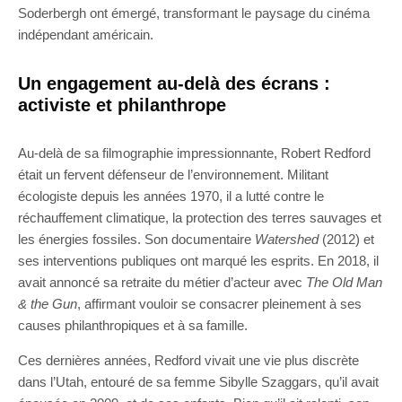
Soderbergh ont émergé, transformant le paysage du cinéma
indépendant américain.
Un engagement au-delà des écrans :
activiste et philanthrope
Au-delà de sa filmographie impressionnante, Robert Redford
était un fervent défenseur de l’environnement. Militant
écologiste depuis les années 1970, il a lutté contre le
réchauffement climatique, la protection des terres sauvages et
les énergies fossiles. Son documentaire
Watershed
(2012) et
ses interventions publiques ont marqué les esprits. En 2018, il
avait annoncé sa retraite du métier d’acteur avec
The Old Man
& the Gun
, affirmant vouloir se consacrer pleinement à ses
causes philanthropiques et à sa famille.
Ces dernières années, Redford vivait une vie plus discrète
dans l’Utah, entouré de sa femme Sibylle Szaggars, qu’il avait