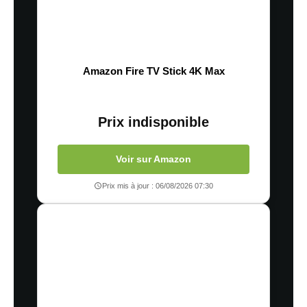
Amazon Fire TV Stick 4K Max
Prix indisponible
Voir sur Amazon
Prix mis à jour : 06/08/2026 07:30