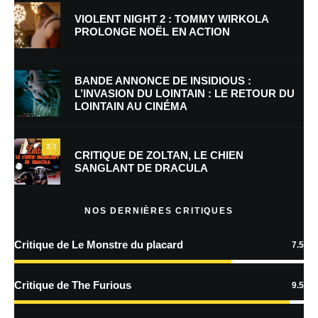
indiqués avec
*
VIOLENT NIGHT 2 : TOMMY WIRKOLA
PROLONGE NOËL EN ACTION
Commentaire
*
BANDE ANNONCE DE INSIDIOUS :
L’INVASION DU LOINTAIN : LE RETOUR DU
LOINTAIN AU CINÉMA
7.5
CRITIQUE DE ZOLTAN, LE CHIEN
SANGLANT DE DRACULA
Nom
*
NOS DERNIÈRES CRITIQUES
Critique de Le Monstre du placard
7.5
E-mail
*
Site web
Critique de The Furious
9.5