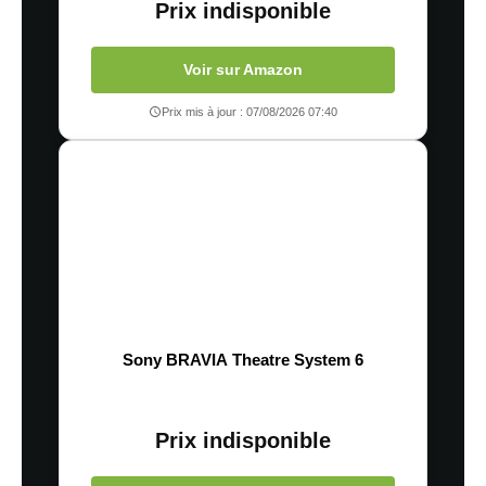
Prix indisponible
Voir sur Amazon
Prix mis à jour : 07/08/2026 07:40
Sony BRAVIA Theatre System 6
Prix indisponible