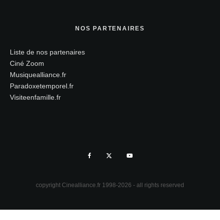
NOS PARTENAIRES
Liste de nos partenaires
Ciné Zoom
Musiquealliance.fr
Paradoxetemporel.fr
Visiteenfamille.fr
copyright Cinealliance.fr 1998-2026 - all rights reserved