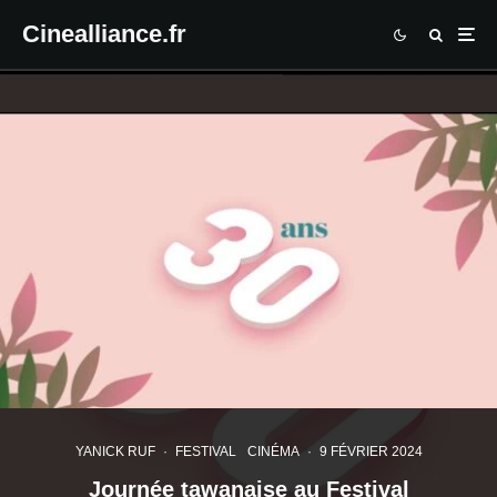
Cinealliance.fr
YANICK RUF
·
FESTIVAL
CINÉMA
·
9 FÉVRIER 2024
Journée tawanaise au Festival