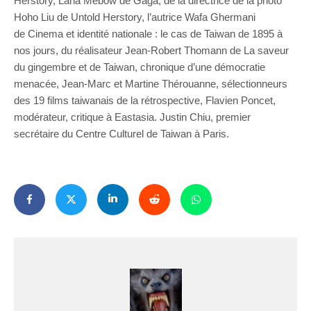
Herstory, Laha Mebow de Gaga, de la directrice de la photo
Hoho Liu de Untold Herstory, l’autrice Wafa Ghermani
de Cinema et identité nationale : le cas de Taiwan de 1895 à
nos jours, du réalisateur Jean-Robert Thomann de La saveur
du gingembre et de Taiwan, chronique d’une démocratie
menacée, Jean-Marc et Martine Thérouanne, sélectionneurs
des 19 films taiwanais de la rétrospective, Flavien Poncet,
modérateur, critique à Eastasia. Justin Chiu, premier
secrétaire du Centre Culturel de Taiwan à Paris.