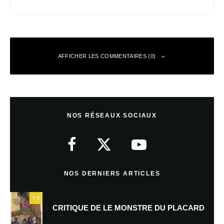
AFFICHER LES COMMENTAIRES (0)
Laisser un commentaire
NOS RÉSEAUX SOCIAUX
Votre adresse e-mail ne sera pas publiée.
Les champs obligatoires sont
indiqués avec
*
Commentaire
*
NOS DERNIERS ARTICLES
7.5
CRITIQUE DE LE MONSTRE DU PLACARD