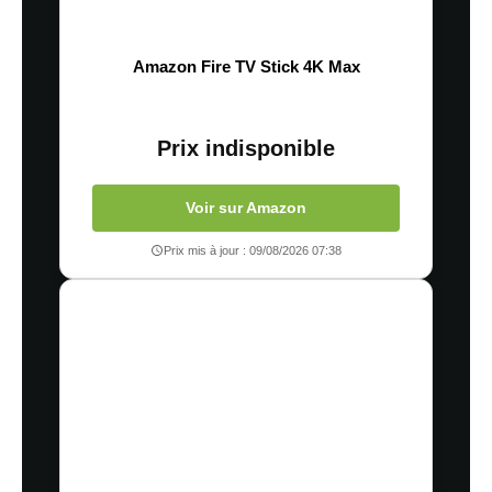
Amazon Fire TV Stick 4K Max
Prix indisponible
Voir sur Amazon
Prix mis à jour : 09/08/2026 07:38