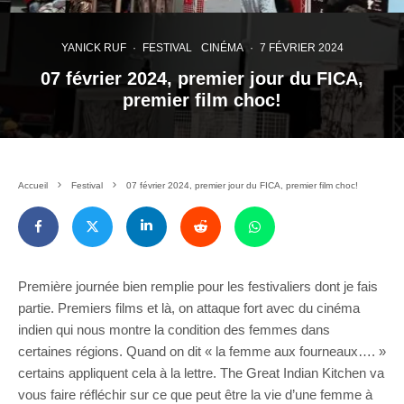
YANICK RUF
·
FESTIVAL
CINÉMA
·
7 FÉVRIER 2024
07 février 2024, premier jour du FICA,
premier film choc!
Accueil
Festival
07 février 2024, premier jour du FICA, premier film choc!
Première journée bien remplie pour les festivaliers dont je fais
partie. Premiers films et là, on attaque fort avec du cinéma
indien qui nous montre la condition des femmes dans
certaines régions. Quand on dit « la femme aux fourneaux…. »
certains appliquent cela à la lettre. The Great Indian Kitchen va
vous faire réfléchir sur ce que peut être la vie d’une femme à