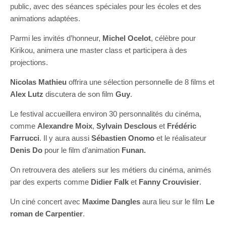
public, avec des séances spéciales pour les écoles et des
animations adaptées.
Parmi les invités d’honneur,
Michel Ocelot
, célèbre pour
Kirikou, animera une master class et participera à des
projections.
Nicolas Mathieu
offrira une sélection personnelle de 8 films et
Alex Lutz
discutera de son film
Guy
.
Le festival accueillera environ 30 personnalités du cinéma,
comme
Alexandre Moix
,
Sylvain Desclous
et
Frédéric
Farrucci
. Il y aura aussi
Sébastien Onomo
et le réalisateur
Denis Do
pour le film d’animation
Funan.
On retrouvera des ateliers sur les métiers du cinéma, animés
par des experts comme
Didier Falk
et
Fanny Crouvisier
.
Un ciné concert avec
Maxime Dangles
aura lieu sur le film
Le
roman de Carpentier
.