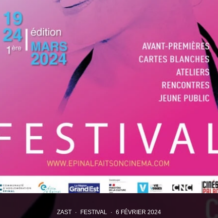
ZAST
·
FESTIVAL
·
6 FÉVRIER 2024