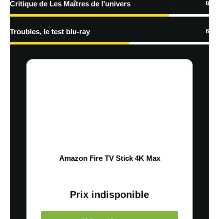
Critique de Les Maîtres de l’univers
8
Troubles, le test blu-ray
6
Amazon Fire TV Stick 4K Max
Prix indisponible