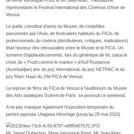
de Mme Véronique Prost et Mr Jean-Marc Thérouanne,
représentants le Festival International des Cinémas d’Asie de
Vesoul.
Le public constitué d’amis du Musée, de cinéphiles
passionnés par l’Asie, de festivaliers habitués du FICA, de
professionnels du cinéma (distributeurs, critiques, réalisateurs)
était heureux des retrouvailles entre le Musée et le FICA. Un
tonnerre d’applaudissements, lors du générique de fin, salua le
choix de « Froid comme le marbre » d’Asif Rustamov
(Azerbaidjan) prix du jury international, du jury NETPAC et du
jury Marc Haaz du 29e FICA de Vesoul.
La reprise de films du FICA de Vesoul à l’auditorium du Musée
des Arts asiatiques Guimet de Paris se poursuit ce weekend.
A ne pas manquer également l’exposition temporaire du
peintre japonais Utagawa Hiroshige (jusqu’au 29 mai 2023)
Mr Jamel Oubechou, Mme Véronique Prost, Mr Jean-Marc