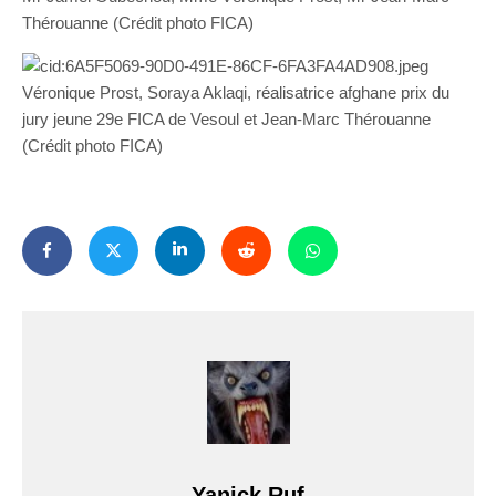
Thérouanne (Crédit photo FICA)
Véronique Prost, Soraya Aklaqi, réalisatrice afghane prix du
jury jeune 29e FICA de Vesoul et Jean-Marc Thérouanne
(Crédit photo FICA)
Yanick Ruf