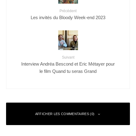
Précédent
Les invités du Bloody Week-end 2023
Suivant
Interview Andréa Bescond et Eric Métayer pour
le film Quand tu seras Grand
AFFICHER LES COMMENTAIRES (0)