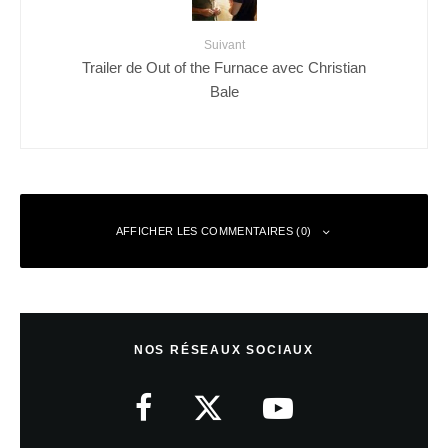
Suivant
Trailer de Out of the Furnace avec Christian
Bale
AFFICHER LES COMMENTAIRES (0)
Laisser un commentaire
NOS RÉSEAUX SOCIAUX
Votre adresse e-mail ne sera pas publiée.
Les champs obligatoires sont
indiqués avec
*
Commentaire
*