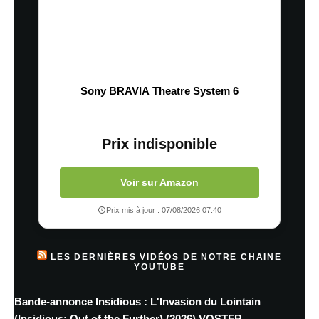
Sony BRAVIA Theatre System 6
Prix indisponible
Voir sur Amazon
Prix mis à jour : 07/08/2026 07:40
LES DERNIÈRES VIDÉOS DE NOTRE CHAINE
YOUTUBE
Bande-annonce Insidious : L'Invasion du Lointain
(Insidious: Out of the Further) (2026) VOSTFR