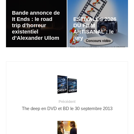
Bande annonce de
It Ends : le road
ESTIVALES 2026
trip d’horreur
DU FILM
existentiel
ARTISANAL : le
d’Alexander Ullom
jury
Précédent
The deep en DVD et BD le 30 septembre 2013