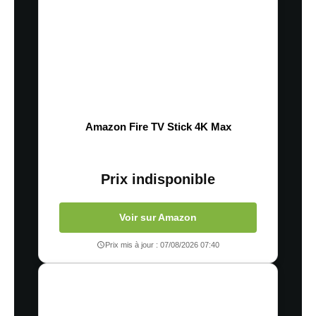
Amazon Fire TV Stick 4K Max
Prix indisponible
Voir sur Amazon
Prix mis à jour : 07/08/2026 07:40