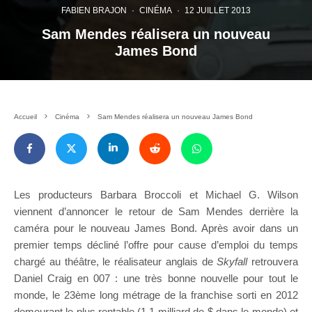
FABIEN BRAJON
·
CINÉMA
·
12 JUILLET 2013
Sam Mendes réalisera un nouveau
James Bond
Accueil
Cinéma
Sam Mendes réalisera un nouveau James Bond
Les producteurs Barbara Broccoli et Michael G. Wilson
viennent d’annoncer le retour de Sam Mendes derrière la
caméra pour le nouveau James Bond. Après avoir dans un
premier temps décliné l’offre pour cause d’emploi du temps
chargé au théâtre, le réalisateur anglais de
Skyfall
retrouvera
Daniel Craig en 007 : une très bonne nouvelle pour tout le
monde, le 23ème long métrage de la franchise sorti en 2012
demeurant le plus rentable (1,1 milliard de $ dans le monde) et