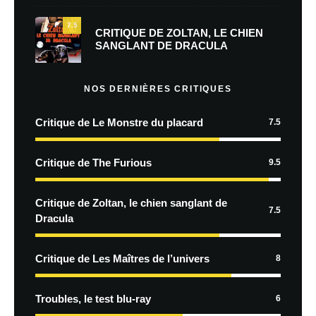
7.5
CRITIQUE DE ZOLTAN, LE CHIEN
SANGLANT DE DRACULA
NOS DERNIÈRES CRITIQUES
Critique de Le Monstre du placard
7.5
Critique de The Furious
9.5
Critique de Zoltan, le chien sanglant de
7.5
Dracula
Critique de Les Maîtres de l’univers
8
Troubles, le test blu-ray
6