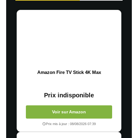
Amazon Fire TV Stick 4K Max
Prix indisponible
Voir sur Amazon
Prix mis à jour : 08/08/2026 07:39