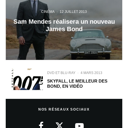
CINÉMA
·
12 JUILLET 2013
Sam Mendes réalisera un nouveau
James Bond
DVD ET BLU-RAY
·
4 MARS 2013
SKYFALL, LE MEILLEUR DES
BOND, EN VIDÉO
NOS RÉSEAUX SOCIAUX