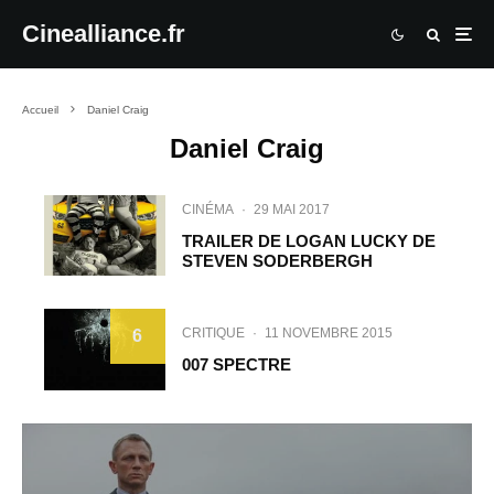
Cinealliance.fr
Accueil
Daniel Craig
Daniel Craig
CINÉMA
·
29 MAI 2017
TRAILER DE LOGAN LUCKY DE
STEVEN SODERBERGH
CRITIQUE
·
11 NOVEMBRE 2015
6
007 SPECTRE