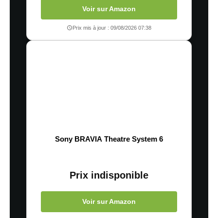
Voir sur Amazon
Prix mis à jour : 09/08/2026 07:38
Sony BRAVIA Theatre System 6
Prix indisponible
Voir sur Amazon