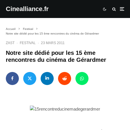
Cinealliance.fr
Accueil
Festival
Notre site dédié pour les 15 ème rencontres du cinéma de Gérardmer
ZAST
·
FESTIVAL
·
23 MARS 2011
Notre site dédié pour les 15 ème
rencontres du cinéma de Gérardmer