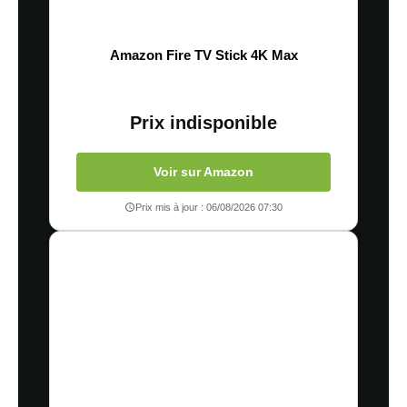
Amazon Fire TV Stick 4K Max
Prix indisponible
Voir sur Amazon
Prix mis à jour : 06/08/2026 07:30