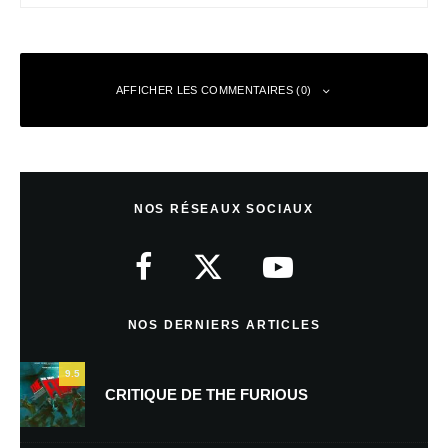
AFFICHER LES COMMENTAIRES (0)
Laisser un commentaire
NOS RÉSEAUX SOCIAUX
Votre adresse e-mail ne sera pas publiée.
Les champs obligatoires sont
indiqués avec
*
Commentaire
*
NOS DERNIERS ARTICLES
9.5
CRITIQUE DE THE FURIOUS