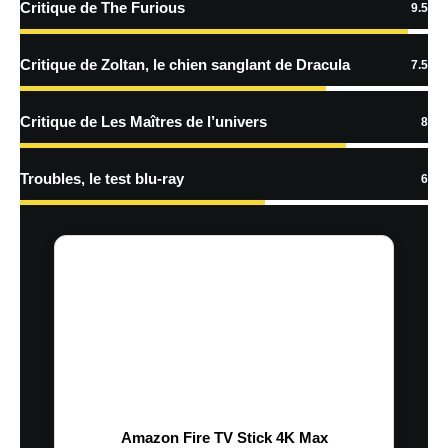
Critique de The Furious
9.5
traitées
Critique de Zoltan, le chien sanglant de Dracula
7.5
Critique de Les Maîtres de l’univers
8
Troubles, le test blu-ray
6
Amazon Fire TV Stick 4K Max