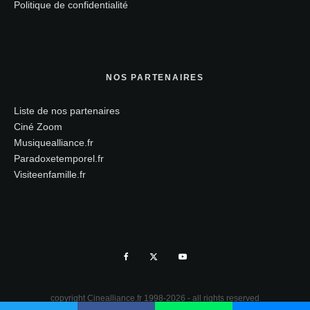
Politique de confidentialité
NOS PARTENAIRES
Liste de nos partenaires
Ciné Zoom
Musiquealliance.fr
Paradoxetemporel.fr
Visiteenfamille.fr
copyright Cinealliance.fr 1998-2026 - all rights reserved