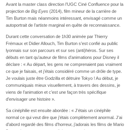
Avant la master class direction l’UGC Ciné Confluence pour la
projection de
Big Eyes
(2014), film mineur de la carrière de
Tim Burton mais néanmoins intéressant, envisagé comme un
autoportrait de l’artiste marginal en quête de reconnaissance.
Durant cette conversation de 1h30 animée par Thierry
Frémaux et Didier Allouch, Tim Burton s’est confié au public
lyonnais sur son parcours et sur ses (anti)héros. Sur ses
débuts en tant qu’auteur de films d’animations pour Disney il
déclare : « Au départ, les gens ne comprenaient pas vraiment
ce que je faisais, et j’étais considéré comme un drôle de type.
Je voulais juste être Godzilla et détruire Tokyo ! Au début, je
communiquais mieux visuellement, à travers des dessins, je
viens de l’animation et c’est une façon très spécifique
d’envisager une histoire ».
Sa cinéphilie est ensuite abordée : « J’étais un cinéphile
normal ce qui veut dire que j’étais complètement anormal. J’ai
d’abord regardé des films d’horreur, j’adorais les films de Mario