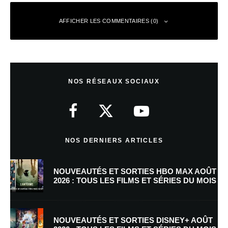
AFFICHER LES COMMENTAIRES (0)
Laisser un commentaire
NOS RÉSEAUX SOCIAUX
Votre adresse e-mail ne sera pas publiée.
Les champs obligatoires sont
indiqués avec
*
Commentaire
*
NOS DERNIERS ARTICLES
NOUVEAUTÉS ET SORTIES HBO MAX AOÛT
2026 : TOUS LES FILMS ET SÉRIES DU MOIS
NOUVEAUTÉS ET SORTIES DISNEY+ AOÛT