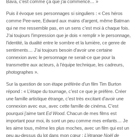
Bava, c’est comme ça que j’ai commencé… »
Puis il évoque ses personnages si singuliers : « Ces héros
comme Pee-wee, Edward aux mains d’argent, même Batman
qui ne me ressemble pas, en un sens c’est moi à chaque fois.
J’ai toujours l’impression que je dois « remplir » le personnage,
l’identité, la dualité entre le sombre et la lumière, ce genre de
sentiments… J’ai toujours besoin d’avoir une certaine
connexion avec le personnage ne serait-ce que pour la
transmettre aux acteurs, à l’équipe technique, les cadreurs,
photographes ».
Sur la question de son étape préférée d’un film Tim Burton
répond : « L’étape du tournage, c’est ce que je préfère. Créer
une famille artistique étrange, c’est très excitant d’avoir une
connexion avec eux, avec cette famille de cinéma. C’est
pourquoi j’aime tant
Ed Wood
. Chacun de mes films est
important pour moi, ils sont un peu comme mes enfants… Je
les aime tous, même les plus moches, avec un film qui est un
peu au-dessus du lot dans mon cœur :
L’étrange Noël de