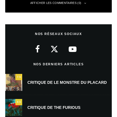
AFFICHER LES COMMENTAIRES (0)
Laisser un commentaire
NOS RÉSEAUX SOCIAUX
Votre adresse e-mail ne sera pas publiée.
Les champs obligatoires sont
indiqués avec
*
Commentaire
*
NOS DERNIERS ARTICLES
7.5
CRITIQUE DE LE MONSTRE DU PLACARD
9.5
CRITIQUE DE THE FURIOUS
Nom
*