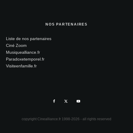
NOS PARTENAIRES
Liste de nos partenaires
Ciné Zoom
Musiquealliance.fr
Paradoxetemporel.fr
Visiteenfamille.fr
copyright Cinealliance.fr 1998-2026 - all rights reserved