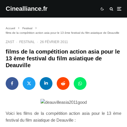
Cinealliance.fr
Accueil
Festival
films de la compétition action asia pour le 13 ème festival du film asiatique de Deauville
ZAST
·
FESTIVAL
·
26 FÉVRIER 2011
films de la compétition action asia pour le
13 ème festival du film asiatique de
Deauville
Voici les films de la compétition action asia pour le 13 ème
festival du film asiatique de Deauville :