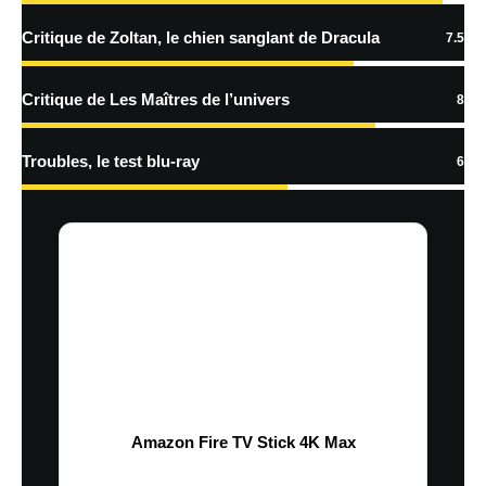
Critique de Zoltan, le chien sanglant de Dracula
7.5
Critique de Les Maîtres de l’univers
8
Troubles, le test blu-ray
6
Amazon Fire TV Stick 4K Max