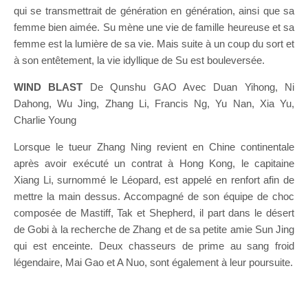
qui se transmettrait de génération en génération, ainsi que sa
femme bien aimée. Su mène une vie de famille heureuse et sa
femme est la lumière de sa vie. Mais suite à un coup du sort et
à son entêtement, la vie idyllique de Su est bouleversée.
WIND BLAST
De Qunshu GAO Avec Duan Yihong, Ni
Dahong, Wu Jing, Zhang Li, Francis Ng, Yu Nan, Xia Yu,
Charlie Young
Lorsque le tueur Zhang Ning revient en Chine continentale
après avoir exécuté un contrat à Hong Kong, le capitaine
Xiang Li, surnommé le Léopard, est appelé en renfort afin de
mettre la main dessus. Accompagné de son équipe de choc
composée de Mastiff, Tak et Shepherd, il part dans le désert
de Gobi à la recherche de Zhang et de sa petite amie Sun Jing
qui est enceinte. Deux chasseurs de prime au sang froid
légendaire, Mai Gao et A Nuo, sont également à leur poursuite.