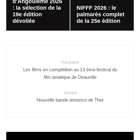
d’Angoulême 2026
: la sélection de la
NIFFF 2026 : le
19e édition
palmarès complet
dévoilée
de la 25e édition
Précédent
Les films en compétition au 13 ème festival du
film asiatique de Deauville
Suivant
Nouvelle bande annonce de Thor