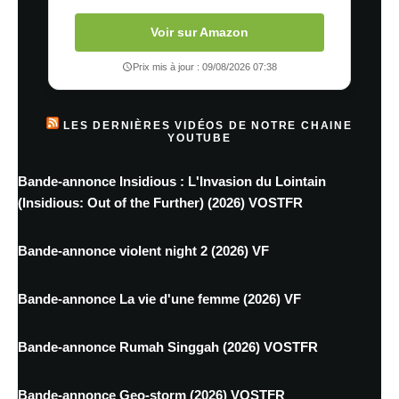
Voir sur Amazon
Prix mis à jour : 09/08/2026 07:38
LES DERNIÈRES VIDÉOS DE NOTRE CHAINE
YOUTUBE
Bande-annonce Insidious : L'Invasion du Lointain
(Insidious: Out of the Further) (2026) VOSTFR
Bande-annonce violent night 2 (2026) VF
Bande-annonce La vie d'une femme (2026) VF
Bande-annonce Rumah Singgah (2026) VOSTFR
Bande-annonce Geo-storm (2026) VOSTFR