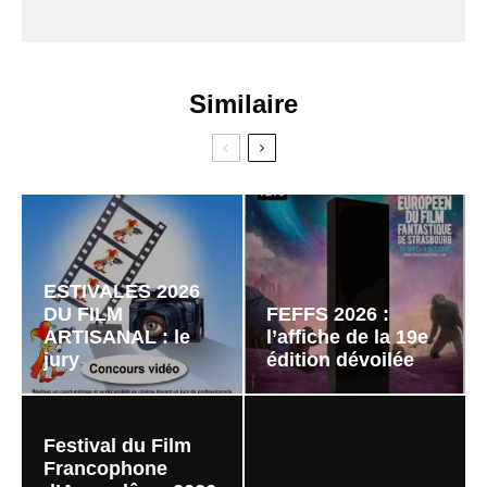
Similaire
ESTIVALES 2026
DU FILM
FEFFS 2026 :
ARTISANAL : le
l’affiche de la 19e
jury
édition dévoilée
Festival du Film
Francophone