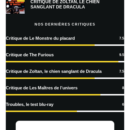
Prévenez-moi de tous les nouveaux commentaires par e-mail.
CRITIQUE DE ZOLTAN, LE CHIEN
SANGLANT DE DRACULA
Prévenez-moi de tous les nouveaux articles par e-mail.
NOS DERNIÈRES CRITIQUES
Critique de Le Monstre du placard
7.5
En savoir
plus sur la façon dont les données de vos commentaires sont
Critique de The Furious
9.5
traitées
Critique de Zoltan, le chien sanglant de Dracula
7.5
Critique de Les Maîtres de l’univers
8
Troubles, le test blu-ray
6