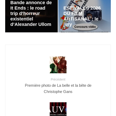
Bande annonce de
It Ends : le road
ESTIVALES 2026
trip d’horreur
DU FILM
existentiel
ARTISANAL : le
d’Alexander Ullom
jury
Précédent
Première photo de La belle et la bête de
Christophe Gans