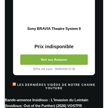
Sony BRAVIA Theatre System 6
Prix indisponible
Voir sur Amazon
Prix mis à jour : 09/08/2026 07:38
LES DERNIÈRES VIDÉOS DE NOTRE CHAINE
YOUTUBE
Bande-annonce Insidious : L'Invasion du Lointain
(Insidious: Out of the Further) (2026) VOSTFR