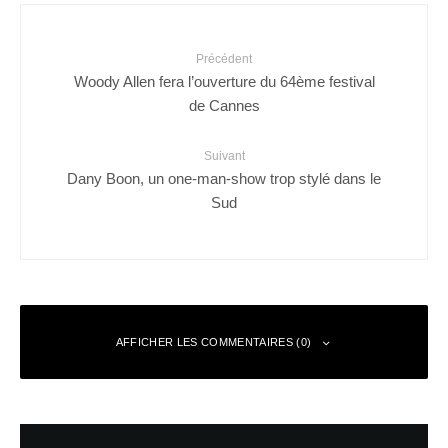
Précédent
Woody Allen fera l’ouverture du 64ème festival
de Cannes
Suivant
Dany Boon, un one-man-show trop stylé dans le
Sud
AFFICHER LES COMMENTAIRES (0)
Laisser un commentaire