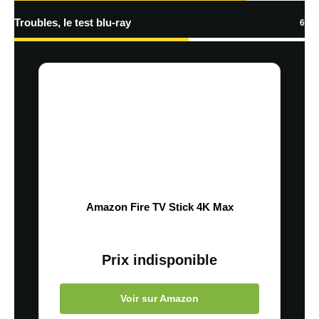
Troubles, le test blu-ray
6
Amazon Fire TV Stick 4K Max
Prix indisponible
Voir sur Amazon