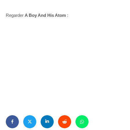
Regarder
A Boy And His Atom
: