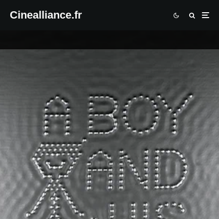
Cinealliance.fr