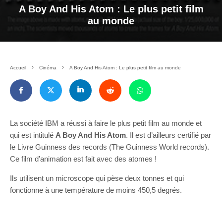
A Boy And His Atom : Le plus petit film
au monde
Accueil
Cinéma
A Boy And His Atom : Le plus petit film au monde
La société IBM a réussi à faire le plus petit film au monde et
qui est intitulé
A Boy And His Atom
. Il est d’ailleurs certifié par
le Livre Guinness des records (The Guinness World records).
Ce film d’animation est fait avec des atomes !
Ils utilisent un microscope qui pèse deux tonnes et qui
fonctionne à une température de moins 450,5 degrés.