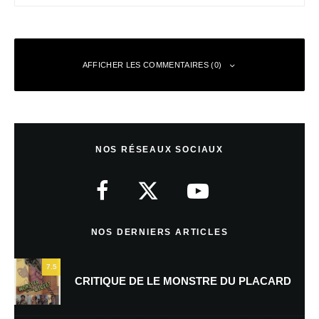
AFFICHER LES COMMENTAIRES (0)
Laisser un commentaire
NOS RÉSEAUX SOCIAUX
Votre adresse e-mail ne sera pas publiée.
Les champs obligatoires sont
indiqués avec
*
Commentaire
*
NOS DERNIERS ARTICLES
7.5
CRITIQUE DE LE MONSTRE DU PLACARD