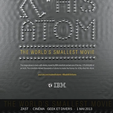
ZAST
·
CINÉMA
GEEK ET DIVERS
·
1 MAI 2013