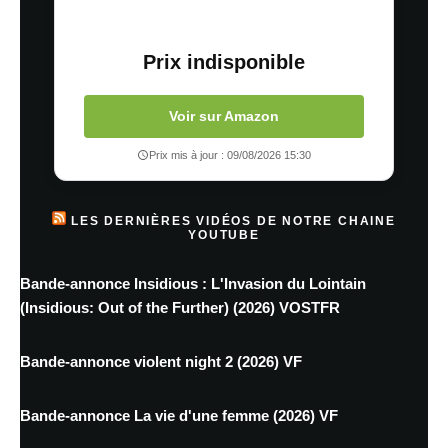
Prix indisponible
Voir sur Amazon
Prix mis à jour : 09/08/2026 15:30
LES DERNIÈRES VIDÉOS DE NOTRE CHAINE
YOUTUBE
Bande-annonce Insidious : L'Invasion du Lointain
(Insidious: Out of the Further) (2026) VOSTFR
Bande-annonce violent night 2 (2026) VF
Bande-annonce La vie d'une femme (2026) VF