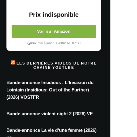
Prix indisponible
Voir sur Amazon
Prix mis à jour : 06/08/2026 07:30
LES DERNIÈRES VIDÉOS DE NOTRE
CHAINE YOUTUBE
Bande-annonce Insidious : L'Invasion du
Lointain (Insidious: Out of the Further)
(2026) VOSTFR
Bande-annonce violent night 2 (2026) VF
Bande-annonce La vie d'une femme (2026)