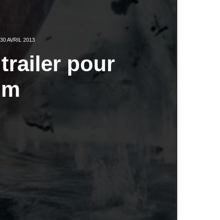
30 AVRIL 2013
railer pour
im