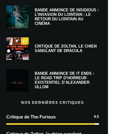
BANDE ANNONCE DE INSIDIOUS :
L’INVASION DU LOINTAIN : LE
RETOUR DU LOINTAIN AU
CINÉMA
7.5
CRITIQUE DE ZOLTAN, LE CHIEN
SANGLANT DE DRACULA
BANDE ANNONCE DE IT ENDS :
LE ROAD TRIP D’HORREUR
EXISTENTIEL D’ALEXANDER
ULLOM
NOS DERNIÈRES CRITIQUES
Critique de The Furious
9.5
Critique de Zoltan, le chien sanglant