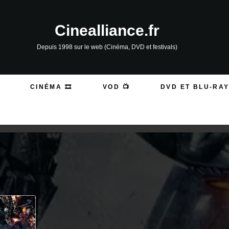
Cinealliance.fr
Depuis 1998 sur le web (Cinéma, DVD et festivals)
CINÉMA 🎞️
VOD 📺
DVD ET BLU-RAY