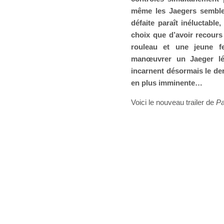
même les Jaegers semblen
défaite paraît inéluctable
choix que d’avoir recours
rouleau et une jeune f
manœuvrer un Jaeger lég
incarnent désormais le de
en plus imminente…
Voici le nouveau trailer de
Pa