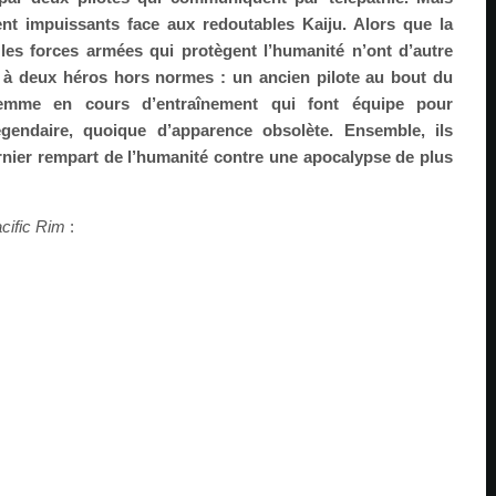
t impuissants face aux redoutables Kaiju. Alors que la
, les forces armées qui protègent l’humanité n’ont d’autre
 à deux héros hors normes : un ancien pilote au bout du
emme en cours d’entraînement qui font équipe pour
endaire, quoique d’apparence obsolète. Ensemble, ils
rnier rempart de l’humanité contre une apocalypse de plus
cific Rim
: