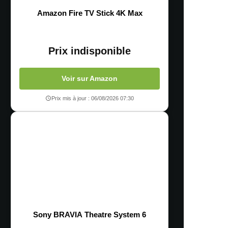
Amazon Fire TV Stick 4K Max
Prix indisponible
Voir sur Amazon
Prix mis à jour : 06/08/2026 07:30
Sony BRAVIA Theatre System 6