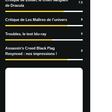
7.5
de Dracula
Critique de Les Maîtres de l’univers
8
Troubles, le test blu-ray
6
Assassin’s Creed Black Flag
8
Resynced : nos impressions !