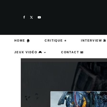
HOME 🏠
CRITIQUE ⭐
INTERVIEW 🎤
JEUX VIDÉO 🎮
CONTACT 📧