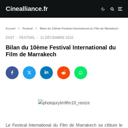
Cinealliance.fr
Accueil
Festival
Bilan du 10ème Festival International du Film de Marrakech
ZAST
·
FESTIVAL
·
11 DÉCEMBRE 2010
Bilan du 10ème Festival International du
Film de Marrakech
Le Festival International du Film de Marrakech se clôture le