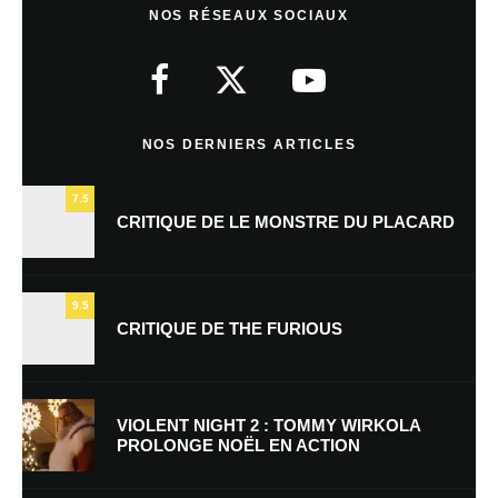
NOS RÉSEAUX SOCIAUX
Votre adresse e-mail ne sera pas publiée.
Les champs obligatoires sont
indiqués avec
*
Commentaire
*
NOS DERNIERS ARTICLES
7.5
CRITIQUE DE LE MONSTRE DU PLACARD
9.5
CRITIQUE DE THE FURIOUS
Nom
*
VIOLENT NIGHT 2 : TOMMY WIRKOLA
PROLONGE NOËL EN ACTION
E-mail
*
Site web