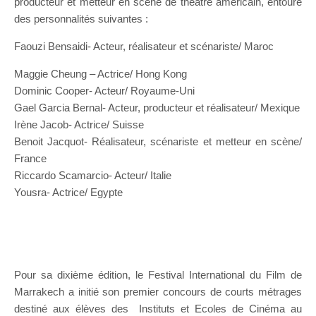
producteur et metteur en scène de théâtre américain, entouré
des personnalités suivantes :
Faouzi Bensaidi- Acteur, réalisateur et scénariste/ Maroc
Maggie Cheung – Actrice/ Hong Kong
Dominic Cooper- Acteur/ Royaume-Uni
Gael Garcia Bernal- Acteur, producteur et réalisateur/ Mexique
Irène Jacob- Actrice/ Suisse
Benoit Jacquot- Réalisateur, scénariste et metteur en scène/
France
Riccardo Scamarcio- Acteur/ Italie
Yousra- Actrice/ Egypte
Pour sa dixième édition, le Festival International du Film de
Marrakech a initié son premier concours de courts métrages
destiné aux élèves des Instituts et Ecoles de Cinéma au