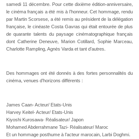
samedi 11 décembre. Pour cette dixième édition-anniversaire,
le cinéma français a été mis à l’honneur. Cet hommage, rendu
par Martin Scorsese, a été remis au président de la délégation
française, le cinéaste Costa Gavras qui était entourée de plus
de quarante talents du paysage cinématographique français
dont Catherine Deneuve, Marion Cotillard, Sophie Marceau,
Charlotte Rampling, Agnès Varda et tant d’autres.
Des hommages ont été donnés à des fortes personnalités du
cinéma, venues d’horizons différents :
James Caan- Acteur/ Etats-Unis
Harvey Keitel- Acteur/ Etats-Unis
Kiyoshi Kurosawa- Réalisateur/ Japon
Mohamed Abderrahmane Tazi- Réalisateur/ Maroc
Et un hommage posthume à l’acteur marocain, Larbi Doghmi.