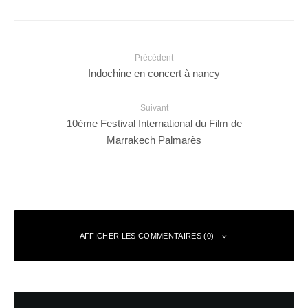
Précédent
Indochine en concert à nancy
Suivant
10ème Festival International du Film de
Marrakech Palmarès
AFFICHER LES COMMENTAIRES (0)
Laisser un commentaire