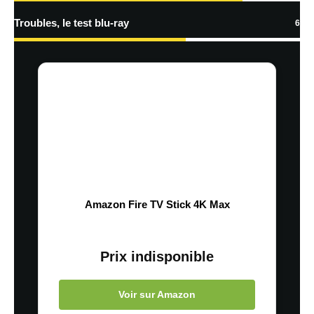
Troubles, le test blu-ray
6
Amazon Fire TV Stick 4K Max
Prix indisponible
Voir sur Amazon