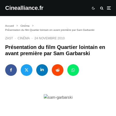
Cinealliance.fr
Accueil
Cinéma
Présentation du film Quartier lointain en avant première par Sam Garbarski
ZAST
·
CINÉMA
·
24 NOVEMBRE 2010
Présentation du film Quartier lointain en
avant première par Sam Garbarski