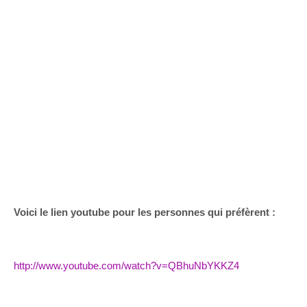
Voici le lien youtube pour les personnes qui préfèrent :
http://www.youtube.com/watch?v=QBhuNbYKKZ4