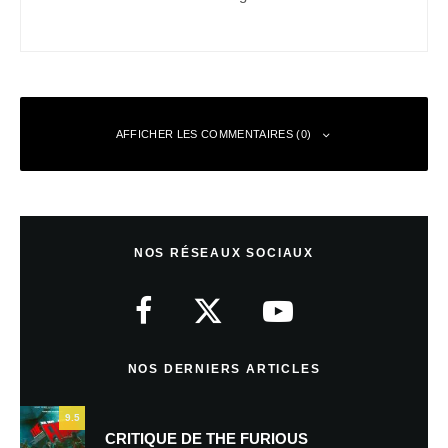
AFFICHER LES COMMENTAIRES (0)
Laisser un commentaire
NOS RÉSEAUX SOCIAUX
Votre adresse e-mail ne sera pas publiée.
Les champs obligatoires sont
indiqués avec
*
Commentaire
*
NOS DERNIERS ARTICLES
9.5
CRITIQUE DE THE FURIOUS