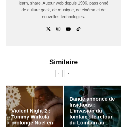
learn, share. Auteur web depuis 1996, passionné
de culture geek, de musique, de cinéma et de
nouvelles technologies.
Similaire
Bande annonce de
Insidious :
Violent Night 2 :
L’invasion du
Tommy Wirkola
lointain : le retour
prolonge Noël en
du Lointain au