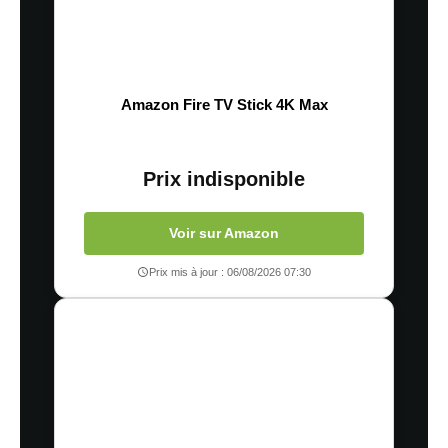
Amazon Fire TV Stick 4K Max
Prix indisponible
Voir sur Amazon
Prix mis à jour : 06/08/2026 07:30