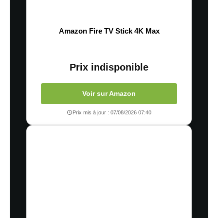
Amazon Fire TV Stick 4K Max
Prix indisponible
Voir sur Amazon
Prix mis à jour : 07/08/2026 07:40