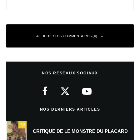
AFFICHER LES COMMENTAIRES (0)
Laisser un commentaire
NOS RÉSEAUX SOCIAUX
Votre adresse e-mail ne sera pas publiée.
Les champs obligatoires sont
indiqués avec
*
Commentaire
*
NOS DERNIERS ARTICLES
7.5
CRITIQUE DE LE MONSTRE DU PLACARD