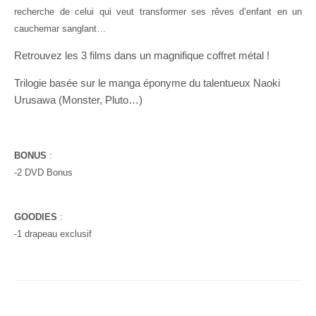
recherche de celui qui veut transformer ses rêves d’enfant en un
cauchemar sanglant…
Retrouvez les 3 films dans un magnifique coffret métal !
Trilogie basée sur le manga éponyme du talentueux Naoki
Urusawa (Monster, Pluto…)
BONUS
:
-2 DVD Bonus
GOODIES
:
-1 drapeau exclusif