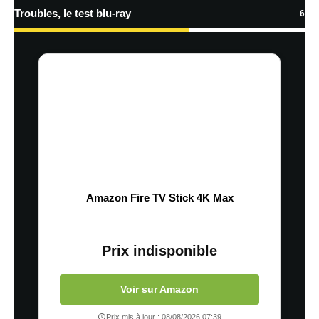
Troubles, le test blu-ray
6
Amazon Fire TV Stick 4K Max
Prix indisponible
Voir sur Amazon
Prix mis à jour : 08/08/2026 07:39