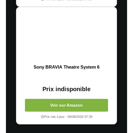
Sony BRAVIA Theatre System 6
Prix indisponible
Voir sur Amazon
Prix mis à jour : 08/08/2026 07:39