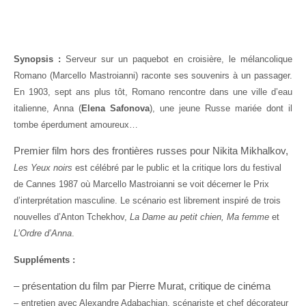
Synopsis :
Serveur sur un paquebot en croisière, le mélancolique
Romano (Marcello Mastroianni) raconte ses souvenirs à un passager.
En 1903, sept ans plus tôt, Romano rencontre dans une ville d’eau
italienne, Anna (
Elena Safonova
), une jeune Russe mariée dont il
tombe éperdument amoureux…
Premier film hors des frontières russes pour Nikita Mikhalkov,
Les Yeux noirs
est célébré par le public et la critique lors du festival
de Cannes 1987 où Marcello Mastroianni se voit décerner le Prix
d’interprétation masculine. Le scénario est librement inspiré de trois
nouvelles d’Anton Tchekhov,
La Dame au petit chien, Ma femme
et
L’Ordre d’Anna
.
Suppléments :
– présentation du film par Pierre Murat, critique de cinéma
– entretien avec Alexandre Adabachian, scénariste et chef décorateur