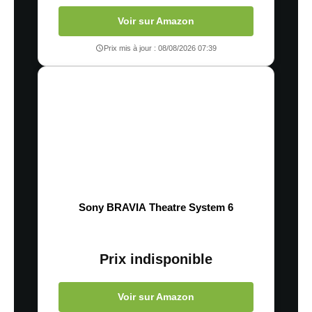
Voir sur Amazon
Prix mis à jour : 08/08/2026 07:39
Sony BRAVIA Theatre System 6
Prix indisponible
Voir sur Amazon