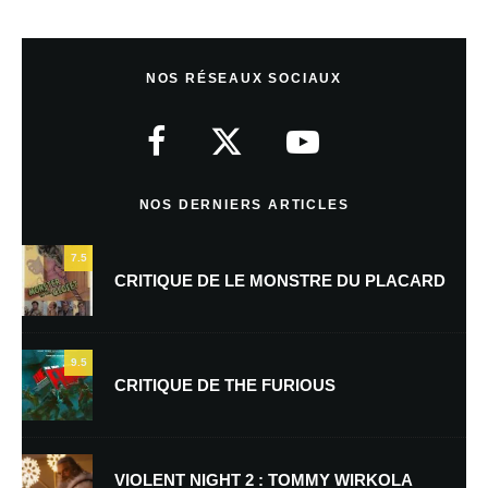
Laisser un commentaire
NOS RÉSEAUX SOCIAUX
Votre adresse e-mail ne sera pas publiée.
Les champs obligatoires sont
indiqués avec
*
Commentaire
*
NOS DERNIERS ARTICLES
7.5
CRITIQUE DE LE MONSTRE DU PLACARD
9.5
CRITIQUE DE THE FURIOUS
Nom
*
VIOLENT NIGHT 2 : TOMMY WIRKOLA