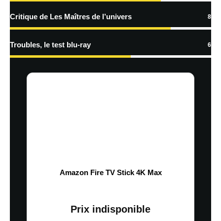
Critique de Les Maîtres de l’univers
8
Troubles, le test blu-ray
6
Amazon Fire TV Stick 4K Max
Prix indisponible