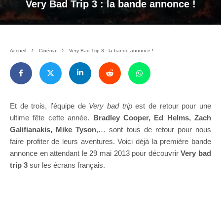
Very Bad Trip 3 : la bande annonce !
Accueil
Cinéma
Very Bad Trip 3 : la bande annonce !
Et de trois, l’équipe de
Very bad trip
est de retour pour une
ultime fête cette année.
Bradley Cooper, Ed Helms, Zach
Galifianakis, Mike Tyson
,… sont tous de retour pour nous
faire profiter de leurs aventures. Voici déjà la première bande
annonce en attendant le 29 mai 2013 pour découvrir
Very bad
trip 3
sur les écrans français.