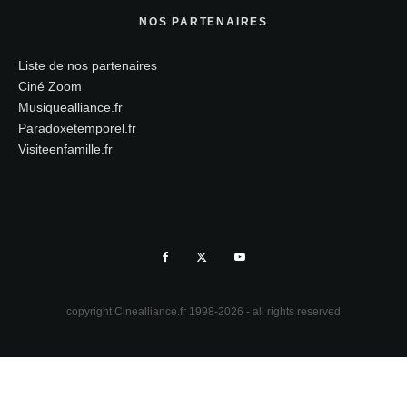
NOS PARTENAIRES
Liste de nos partenaires
Ciné Zoom
Musiquealliance.fr
Paradoxetemporel.fr
Visiteenfamille.fr
copyright Cinealliance.fr 1998-2026 - all rights reserved