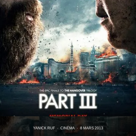
YANICK RUF
·
CINÉMA
·
8 MARS 2013