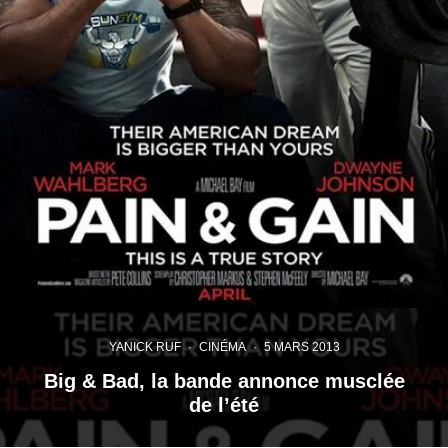
YANICK RUF
·
CINÉMA
·
5 MARS 2013
Big & Bad, la bande annonce musclée
de l’été