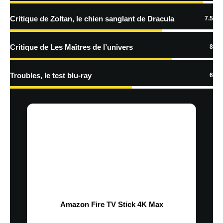
Critique de Zoltan, le chien sanglant de Dracula
7.5
Critique de Les Maîtres de l’univers
8
Troubles, le test blu-ray
6
Amazon Fire TV Stick 4K Max