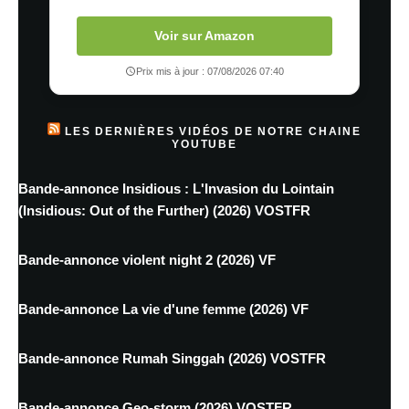
Voir sur Amazon
Prix mis à jour : 07/08/2026 07:40
LES DERNIÈRES VIDÉOS DE NOTRE CHAINE
YOUTUBE
Bande-annonce Insidious : L'Invasion du Lointain
(Insidious: Out of the Further) (2026) VOSTFR
Bande-annonce violent night 2 (2026) VF
Bande-annonce La vie d'une femme (2026) VF
Bande-annonce Rumah Singgah (2026) VOSTFR
Bande-annonce Geo-storm (2026) VOSTFR