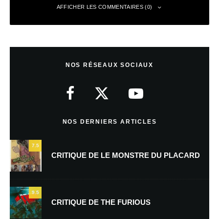
AFFICHER LES COMMENTAIRES (0)
Laisser un commentaire
NOS RÉSEAUX SOCIAUX
Votre adresse e-mail ne sera pas publiée.
Les champs obligatoires sont
indiqués avec
*
Commentaire
*
NOS DERNIERS ARTICLES
7.5
CRITIQUE DE LE MONSTRE DU PLACARD
9.5
CRITIQUE DE THE FURIOUS