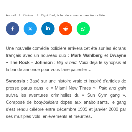
Accueil
Cinéma
Big & Bad, la bande annonce musclée de l’été
Une nouvelle comédie policière arrivera cet été sur les écrans
français avec un nouveau duo :
Mark Wahlberg
et
Dwayne
« The Rock » Johnson
:
Big & bad
. Voici déjà le synopsis et
la bande annonce pour vous faire patienter…
Synopsis :
Basé sur une histoire vraie et inspiré d’articles de
presse parus dans le « Miami New Times »,
Pain and gain
suivra les aventures criminelles du « Sun Gym gang ».
Composé de
bodybuilders
dopés aux anabolisants, le gang
s’est rendu célèbre entre décembre 1999 et janvier 2000 par
ses multiples vols, enlèvements et meurtres.