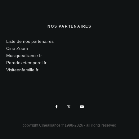
NOS PARTENAIRES
Liste de nos partenaires
Ciné Zoom
Musiquealliance.fr
Paradoxetemporel.fr
Visiteenfamille.fr
copyright Cinealliance.fr 1998-2026 - all rights reserved