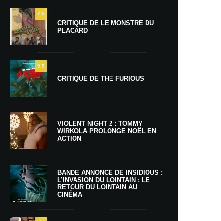
7.5
CRITIQUE DE LE MONSTRE DU
PLACARD
9.5
CRITIQUE DE THE FURIOUS
VIOLENT NIGHT 2 : TOMMY
WIRKOLA PROLONGE NOËL EN
ACTION
BANDE ANNONCE DE INSIDIOUS :
L’INVASION DU LOINTAIN : LE
RETOUR DU LOINTAIN AU
CINÉMA