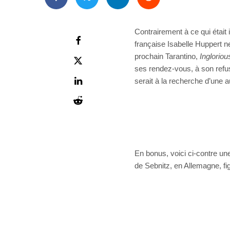
Contrairement à ce qui était 
française Isabelle Huppert ne
prochain Tarantino,
Inglorio
ses rendez-vous, à son refus
serait à la recherche d’une a
En bonus, voici ci-contre une
de Sebnitz, en Allemagne, fi