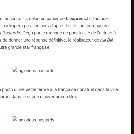
ici annoncé ici, selon un papier de
L’express.fr
, l’actrice
 participera pas, toujours d’après le site, au tournage du
us Bastards
. Déçu par le manque de ponctualité de l’actrice à
 de donner une réponse définitive, le réalisateur de
Kill Bill
utre grande star française.
 photo d’une petite ferme à la française construit dans la ville
gurant dans la scène d’ouverture du film.