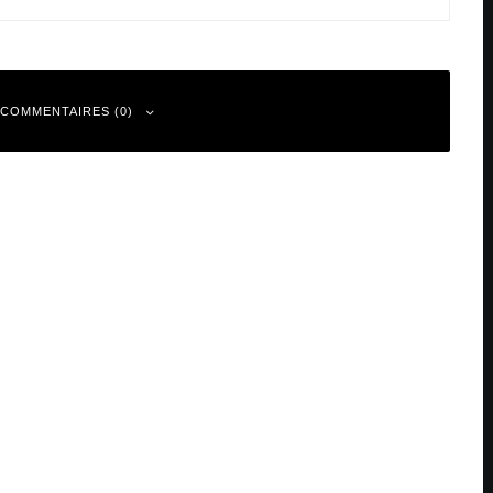
 COMMENTAIRES (0)
 sont indiqués avec
*