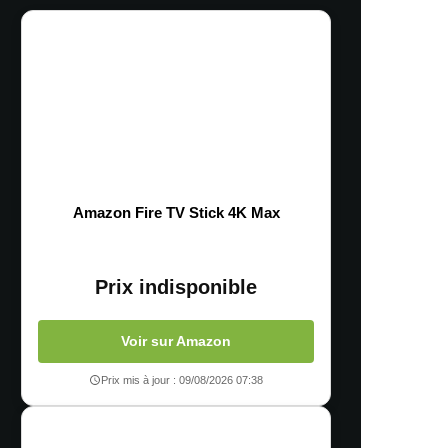
Amazon Fire TV Stick 4K Max
Prix indisponible
Voir sur Amazon
Prix mis à jour : 09/08/2026 07:38