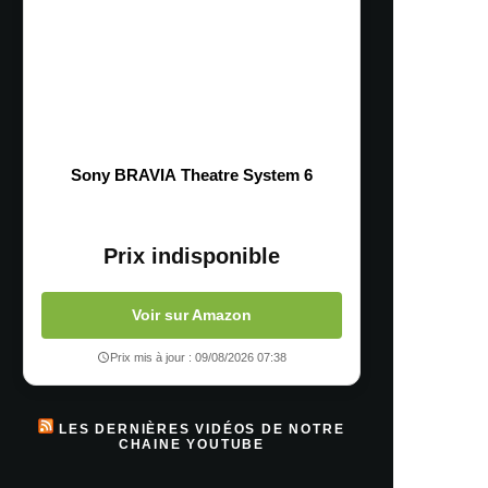
Sony BRAVIA Theatre System 6
Prix indisponible
Voir sur Amazon
Prix mis à jour : 09/08/2026 07:38
LES DERNIÈRES VIDÉOS DE NOTRE
CHAINE YOUTUBE