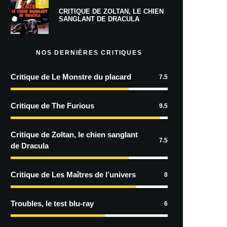
7.5
CRITIQUE DE ZOLTAN, LE CHIEN
SANGLANT DE DRACULA
NOS DERNIÈRES CRITIQUES
Critique de Le Monstre du placard
7.5
Critique de The Furious
9.5
Critique de Zoltan, le chien sanglant
7.5
de Dracula
Critique de Les Maîtres de l’univers
8
Troubles, le test blu-ray
6