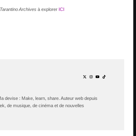
Tarantino Archives
à explorer
ICI
Ma devise : Make, learn, share. Auteur web depuis
ek, de musique, de cinéma et de nouvelles