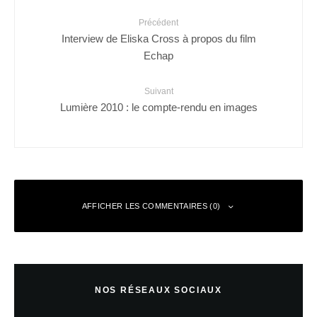
Précédent
Interview de Eliska Cross à propos du film
Echap
Suivant
Lumière 2010 : le compte-rendu en images
AFFICHER LES COMMENTAIRES (0)
Escape
Répondre
11 novembre 2011 à 3 h 11 min
NOS RÉSEAUX SOCIAUX