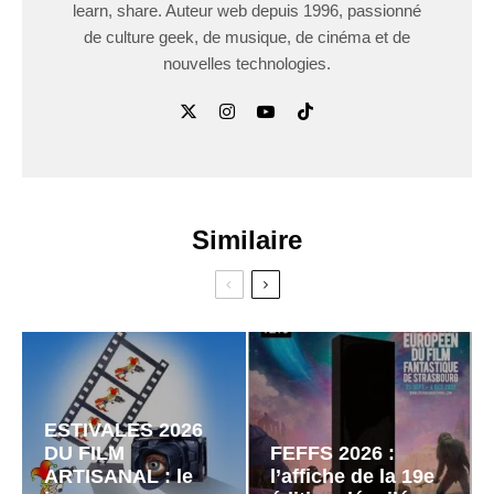
learn, share. Auteur web depuis 1996, passionné
de culture geek, de musique, de cinéma et de
nouvelles technologies.
Similaire
ESTIVALES 2026
DU FILM
FEFFS 2026 :
ARTISANAL : le
l’affiche de la 19e