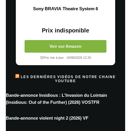
Sony BRAVIA Theatre System 6
Prix indisponible
Voir sur Amazon
Prix mis à jour : 10/08/2026 12:20
LES DERNIÈRES VIDÉOS DE NOTRE CHAINE
YOUTUBE
Bande-annonce Insidious : L'Invasion du Lointain
(Insidious: Out of the Further) (2026) VOSTFR
Bande-annonce violent night 2 (2026) VF