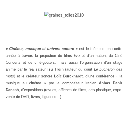
« Cinéma, musique et univers sonore »
est le thème retenu cette
année à travers la projection de films
live
et d’animation, de Ciné
Concerts et de ciné-goûters, mais aussi l’organisation d’un stage
animé par le réalisateur
Izu Troin
(auteur du court
Le bûcheron des
mots
) et le créateur sonore
Loïc Burckhardt
, d’une conférence « la
musique au cinéma » par le compositeur iranien
Abbas Dabir
Danesh
, d’expositions (revues, affiches de films, arts plastique, expo-
vente de DVD, livres, figurines…)