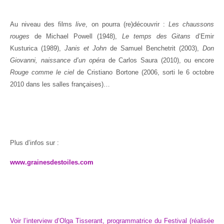
Au niveau des films
live
, on pourra (re)découvrir :
Les chaussons
rouges
de Michael Powell (1948),
Le temps des Gitans
d’Emir
Kusturica (1989),
Janis et John
de Samuel Benchetrit (2003),
Don
Giovanni, naissance d’un opéra
de Carlos Saura (2010), ou encore
Rouge comme le ciel
de Cristiano Bortone (2006, sorti le 6 octobre
2010 dans les salles françaises)…
Plus d’infos sur :
www.grainesdestoiles.com
Voir l’interview d’Olga Tisserant, programmatrice du Festival (réalisée