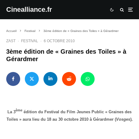
Cinealliance.fr
Accueil
Festival
3ème édition de « Graines des Toiles » à Gérardmer
ZAST
·
FESTIVAL
·
6 OCTOBRE 2010
3ème édition de « Graines des Toiles » à
Gérardmer
ème
La 3
édition du Festival du Film Jeunes Public « Graines des
Toiles » aura lieu du 18 au 30 octobre 2010 à Gérardmer (
Vosges
).