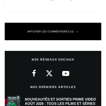
AFFICHER LES COMMENTAIRES (0)
Laisser un commentaire
NOS RÉSEAUX SOCIAUX
Votre adresse e-mail ne sera pas publiée.
Les champs obligatoires sont
indiqués avec
*
Commentaire
*
NOS DERNIERS ARTICLES
NOUVEAUTÉS ET SORTIES PRIME VIDEO
AOÛT 2026 : TOUS LES FILMS ET SÉRIES