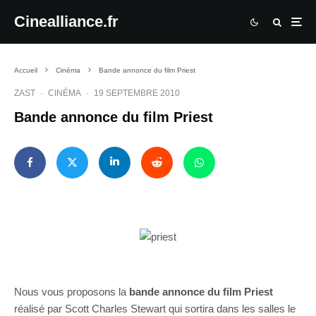
Cinealliance.fr
Accueil
Cinéma
Bande annonce du film Priest
ZAST
·
CINÉMA
·
19 SEPTEMBRE 2010
Bande annonce du film Priest
Nous vous proposons la
bande annonce du film Priest
réalisé par Scott Charles Stewart qui sortira dans les salles le