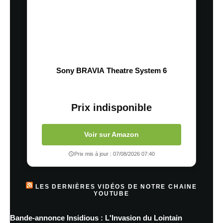
Sony BRAVIA Theatre System 6
Prix indisponible
Voir sur Amazon
Prix mis à jour : 07/08/2026 07:40
LES DERNIÈRES VIDÉOS DE NOTRE CHAINE
YOUTUBE
Bande-annonce Insidious : L'Invasion du Lointain