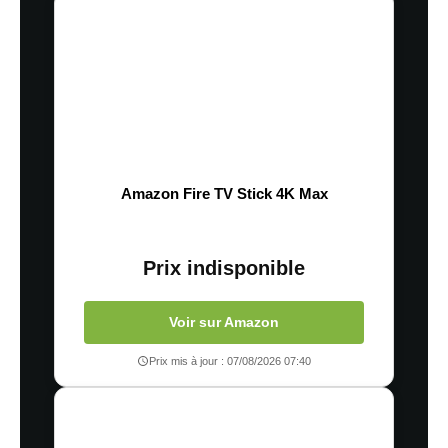
Amazon Fire TV Stick 4K Max
Prix indisponible
Voir sur Amazon
Prix mis à jour : 07/08/2026 07:40