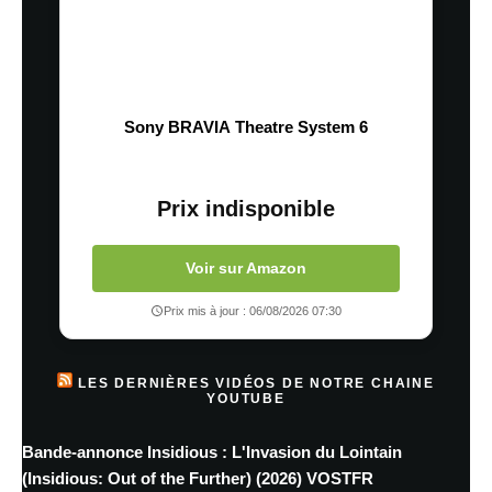
Sony BRAVIA Theatre System 6
Prix indisponible
Voir sur Amazon
Prix mis à jour : 06/08/2026 07:30
LES DERNIÈRES VIDÉOS DE NOTRE CHAINE
YOUTUBE
Bande-annonce Insidious : L'Invasion du Lointain
(Insidious: Out of the Further) (2026) VOSTFR