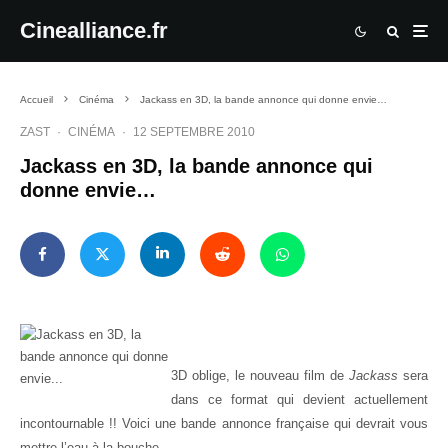
Cinealliance.fr
Accueil
Cinéma
Jackass en 3D, la bande annonce qui donne envie…
ZAST
·
CINÉMA
·
12 SEPTEMBRE 2010
Jackass en 3D, la bande annonce qui
donne envie…
3D oblige, le nouveau film de
Jackass
sera
dans ce format qui devient actuellement
incontournable !! Voici une bande annonce française qui devrait vous
mettre l’eau à la bouche…..