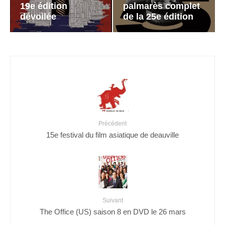
19e édition
palmarès complet
dévoilée
de la 25e édition
Précédent
15e festival du film asiatique de deauville
Suivant
The Office (US) saison 8 en DVD le 26 mars