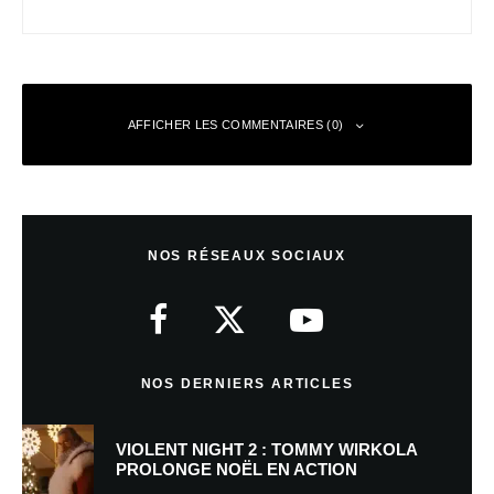
AFFICHER LES COMMENTAIRES (0)
Laisser un commentaire
NOS RÉSEAUX SOCIAUX
Votre adresse e-mail ne sera pas publiée.
Les champs obligatoires sont
indiqués avec
*
Commentaire
*
NOS DERNIERS ARTICLES
VIOLENT NIGHT 2 : TOMMY WIRKOLA
PROLONGE NOËL EN ACTION