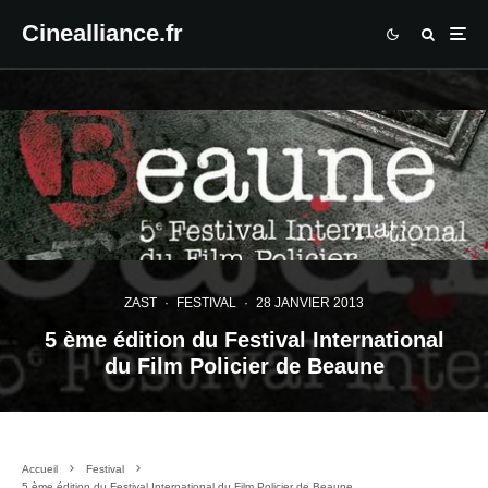
Cinealliance.fr
ZAST
·
FESTIVAL
·
28 JANVIER 2013
5 ème édition du Festival International
du Film Policier de Beaune
Accueil
Festival
5 ème édition du Festival International du Film Policier de Beaune