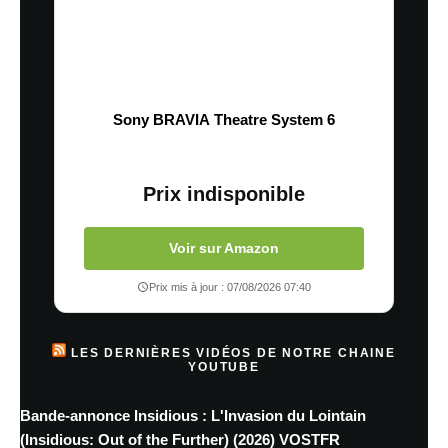
Sony BRAVIA Theatre System 6
Prix indisponible
Voir sur Amazon
Prix mis à jour : 07/08/2026 07:40
LES DERNIÈRES VIDÉOS DE NOTRE CHAINE
YOUTUBE
Bande-annonce Insidious : L'Invasion du Lointain
(Insidious: Out of the Further) (2026) VOSTFR