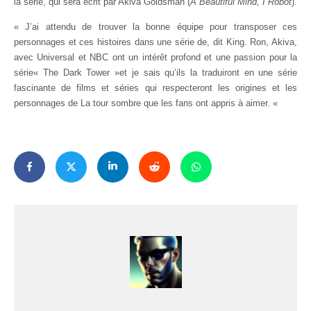
la série, qui sera écrit par Akiva Goldsman (
A Beautiful Mind, I Robot
).
« J’ai attendu de trouver la bonne équipe pour transposer ces
personnages et ces histoires dans une série de, dit King. Ron, Akiva,
avec Universal et NBC ont un intérêt profond et une passion pour la
série« The Dark Tower »et je sais qu’ils la traduiront en une série
fascinante de films et séries qui respecteront les origines et les
personnages de La tour sombre que les fans ont appris à aimer. «