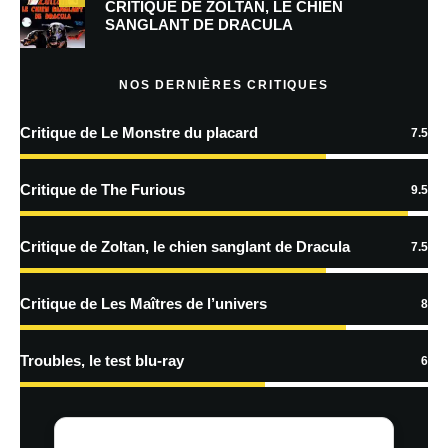
Prévenez-moi de tous les nouveaux commentaires par e-mail.
CRITIQUE DE ZOLTAN, LE CHIEN
SANGLANT DE DRACULA
Prévenez-moi de tous les nouveaux articles par e-mail.
NOS DERNIÈRES CRITIQUES
Critique de Le Monstre du placard
7.5
En savoir
plus sur la façon dont les données de vos commentaires sont
Critique de The Furious
9.5
traitées
Critique de Zoltan, le chien sanglant de Dracula
7.5
Critique de Les Maîtres de l’univers
8
Troubles, le test blu-ray
6