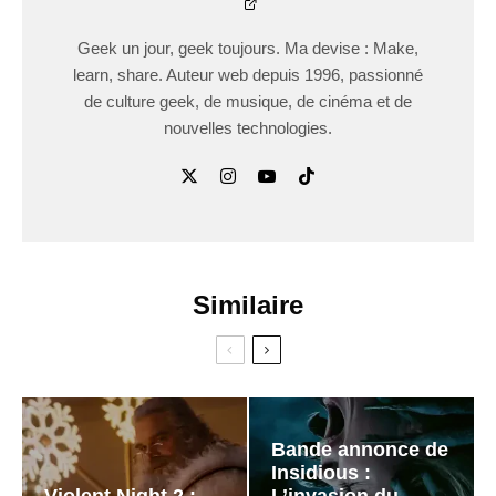
Geek un jour, geek toujours. Ma devise : Make,
learn, share. Auteur web depuis 1996, passionné
de culture geek, de musique, de cinéma et de
nouvelles technologies.
Similaire
Bande annonce de
Insidious :
Violent Night 2 :
L’invasion du