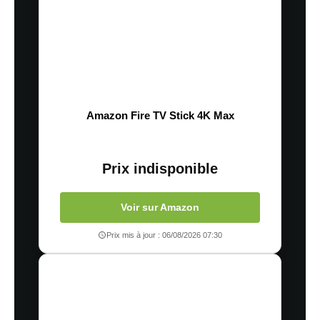
Amazon Fire TV Stick 4K Max
Prix indisponible
Voir sur Amazon
Prix mis à jour : 06/08/2026 07:30