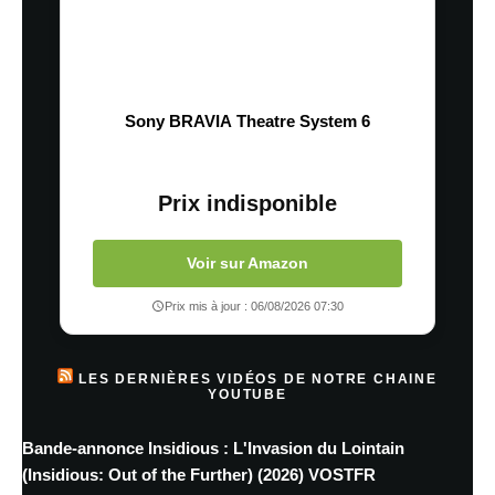
Sony BRAVIA Theatre System 6
Prix indisponible
Voir sur Amazon
Prix mis à jour : 06/08/2026 07:30
LES DERNIÈRES VIDÉOS DE NOTRE CHAINE
YOUTUBE
Bande-annonce Insidious : L'Invasion du Lointain
(Insidious: Out of the Further) (2026) VOSTFR