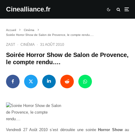
Cinealliance.fr
Accueil
Cinéma
Soirée Horror Show de Salon de Provence, le compte rendu….
ZAST
·
CINÉMA
·
31 AOÛT 2010
Soirée Horror Show de Salon de Provence,
le compte rendu….
Vendredi 27 Août 2010 s’est déroulée une soirée
Horror Show
au