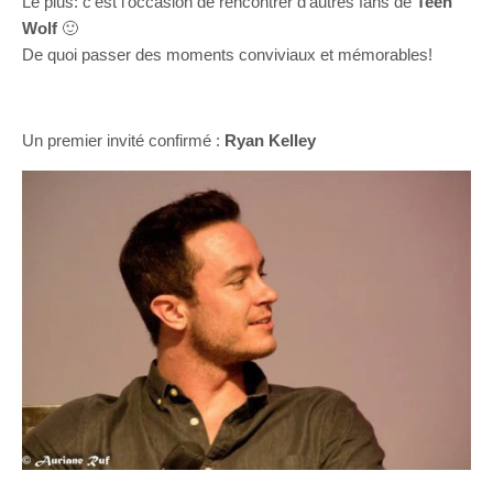
Le plus: c’est l’occasion de rencontrer d’autres fans de
Teen
Wolf
🙂
De quoi passer des moments conviviaux et mémorables!
Un premier invité confirmé :
Ryan Kelley