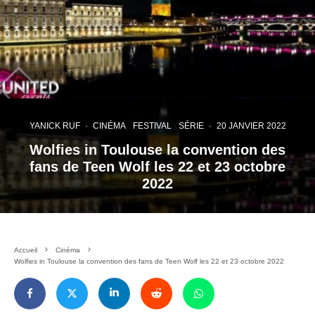
YANICK RUF
·
CINÉMA
FESTIVAL
SÉRIE
·
20 JANVIER 2022
Wolfies in Toulouse la convention des
fans de Teen Wolf les 22 et 23 octobre
2022
Accueil
Cinéma
Wolfies in Toulouse la convention des fans de Teen Wolf les 22 et 23 octobre 2022