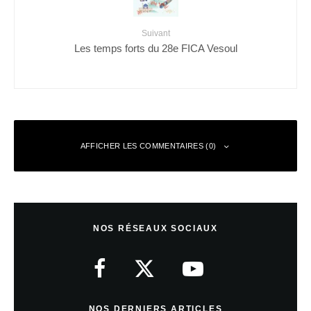
Suivant
Les temps forts du 28e FICA Vesoul
AFFICHER LES COMMENTAIRES (0)
Laisser un commentaire
NOS RÉSEAUX SOCIAUX
Votre adresse e-mail ne sera pas publiée.
Les champs obligatoires sont
indiqués avec
*
Commentaire
*
NOS DERNIERS ARTICLES