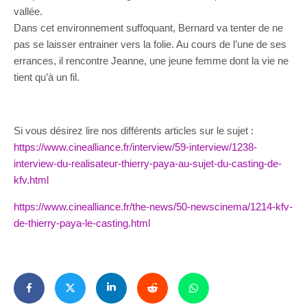
vallée.
Dans cet environnement suffoquant, Bernard va tenter de ne
pas se laisser entrainer vers la folie. Au cours de l’une de ses
errances, il rencontre Jeanne, une jeune femme dont la vie ne
tient qu’à un fil.
Si vous désirez lire nos différents articles sur le sujet :
https://www.cinealliance.fr/interview/59-interview/1238-
interview-du-realisateur-thierry-paya-au-sujet-du-casting-de-
kfv.html
https://www.cinealliance.fr/the-news/50-newscinema/1214-kfv-
de-thierry-paya-le-casting.html