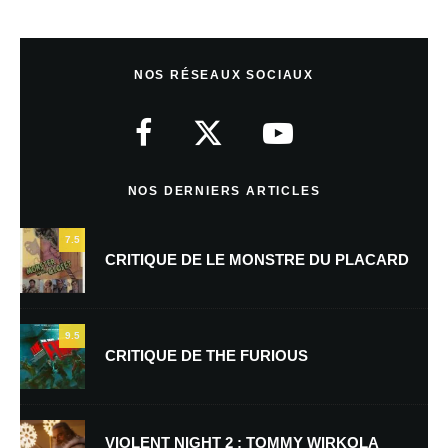
Laisser un commentaire
NOS RÉSEAUX SOCIAUX
Votre adresse e-mail ne sera pas publiée.
Les champs obligatoires sont
indiqués avec
*
Commentaire
*
NOS DERNIERS ARTICLES
7.5
CRITIQUE DE LE MONSTRE DU PLACARD
9.5
CRITIQUE DE THE FURIOUS
Nom
*
VIOLENT NIGHT 2 : TOMMY WIRKOLA