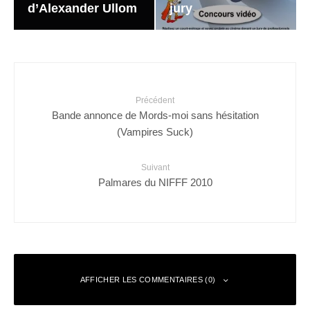
d’Alexander Ullom
jury
Précédent
Bande annonce de Mords-moi sans hésitation
(Vampires Suck)
Suivant
Palmares du NIFFF 2010
AFFICHER LES COMMENTAIRES (0)