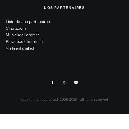
NOS PARTENAIRES
Liste de nos partenaires
Ciné Zoom
Musiquealliance.fr
Paradoxetemporel.fr
Visiteenfamille.fr
copyright Cinealliance.fr 1998-2026 - all rights reserved