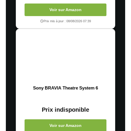
Voir sur Amazon
Prix mis à jour : 08/08/2026 07:39
Sony BRAVIA Theatre System 6
Prix indisponible
Voir sur Amazon