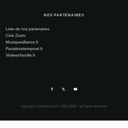
NOS PARTENAIRES
Liste de nos partenaires
Ciné Zoom
Musiquealliance.fr
Paradoxetemporel.fr
Visiteenfamille.fr
copyright Cinealliance.fr 1998-2026 - all rights reserved