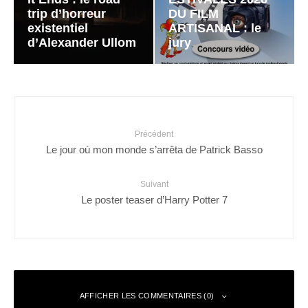
trip d’horreur
DU FILM
existentiel
ARTISANAL : le
d’Alexander Ullom
jury
Précédent
Le jour où mon monde s’arrêta de Patrick Basso
Suivant
Le poster teaser d’Harry Potter 7
AFFICHER LES COMMENTAIRES (0)