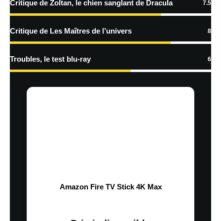
Critique de Zoltan, le chien sanglant de Dracula
7.5
Critique de Les Maîtres de l’univers
8
Troubles, le test blu-ray
6
Amazon Fire TV Stick 4K Max