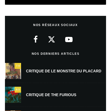
Laisser un commentaire
NOS RÉSEAUX SOCIAUX
Votre adresse e-mail ne sera pas publiée.
Les champs obligatoires sont
indiqués avec
*
Commentaire
*
NOS DERNIERS ARTICLES
7.5
CRITIQUE DE LE MONSTRE DU PLACARD
9.5
CRITIQUE DE THE FURIOUS
Nom
*