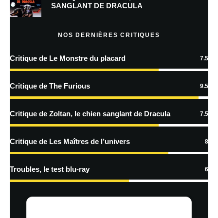
SANGLANT DE DRACULA
Prévenez-moi de tous les nouveaux articles par e-mail.
NOS DERNIÈRES CRITIQUES
Critique de Le Monstre du placard
7.5
En savoir
plus sur la façon dont les données de vos commentaires sont
Critique de The Furious
9.5
traitées
Critique de Zoltan, le chien sanglant de Dracula
7.5
Critique de Les Maîtres de l’univers
8
Troubles, le test blu-ray
6