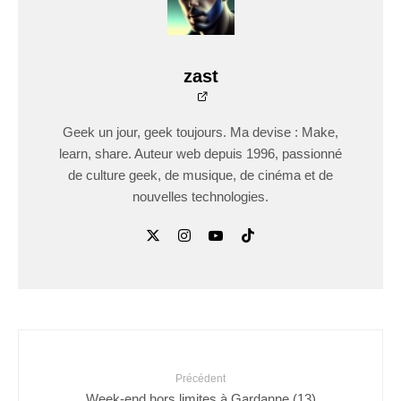
zast
Geek un jour, geek toujours. Ma devise : Make,
learn, share. Auteur web depuis 1996, passionné
de culture geek, de musique, de cinéma et de
nouvelles technologies.
Précédent
Week-end hors limites à Gardanne (13)