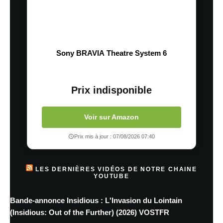
Sony BRAVIA Theatre System 6
Prix indisponible
Voir sur Amazon
Prix mis à jour : 07/08/2026 07:40
LES DERNIÈRES VIDÉOS DE NOTRE CHAINE
YOUTUBE
Bande-annonce Insidious : L'Invasion du Lointain
(Insidious: Out of the Further) (2026) VOSTFR