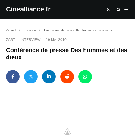
Cinealliance.fr
Accueil
Interview
Conférence de presse Des hommes et des dieux
ZAST
·
INTERVIEW
·
19 MAI 2010
Conférence de presse Des hommes et des
dieux