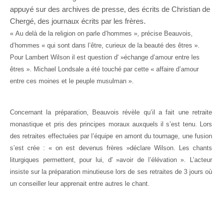
appuyé sur des archives de presse, des écrits de Christian de
Chergé, des journaux écrits par les frères.
« Au delà de la religion on parle d’hommes », précise Beauvois,
d’hommes « qui sont dans l’être, curieux de la beauté des êtres ».
Pour Lambert Wilson il est question d' »échange d’amour entre les
êtres ». Michael Londsale a été touché par cette « affaire d’amour
entre ces moines et le peuple musulman ».
Concernant la préparation, Beauvois révèle qu’il a fait une retraite
monastique et pris des principes moraux auxquels il s’est tenu. Lors
des retraites effectuées par l’équipe en amont du tournage, une fusion
s’est crée : « on est devenus frères »déclare Wilson. Les chants
liturgiques permettent, pour lui, d' »avoir de l’élévation ». L’acteur
insiste sur la préparation minutieuse lors de ses retraites de 3 jours où
un conseiller leur apprenait entre autres le chant.