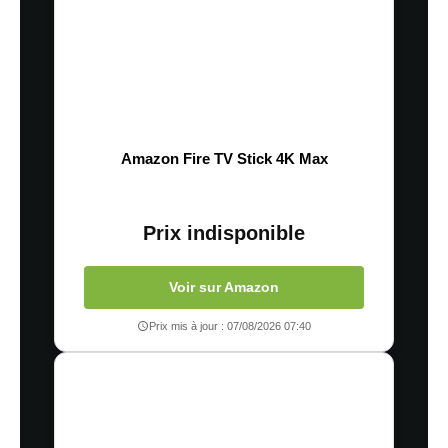
Amazon Fire TV Stick 4K Max
Prix indisponible
Voir sur Amazon
Prix mis à jour : 07/08/2026 07:40