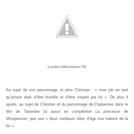
(Lambert Wilson/photo FB)
Au sujet de son personnage, le père Christian : « mon job en tant
qu’acteur était d’être humble et d’être inspiré par lui ».
De plus il
ajoute, au sujet de Christian et du personnage de Chabannes dans le
film de Tavernier lui aussi en compétition
La princesse de
Montpensier
, que ses « deux meilleurs rôles d’âge mur traitent de la
foi ».