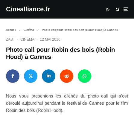
Cinealliance.fr
Accueil
Cinéma
Photo call pour Robin des bois (Robin Hood) à Cannes
ZAST
·
CINÉMA
·
12 MAI 2010
Photo call pour Robin des bois (Robin
Hood) à Cannes
Nous vous presentons les clichés du photo call qui s’est
déroulé aujourd’hui pendant le festival de Cannes pour le film
Robin des bois (Robin Hood).