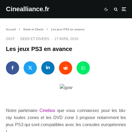
Cinealliance.fr
Accueil
Geek et Divers
Les jeux PS3 en avance
ZAST
·
GEEK ET DIVERS
·
27 AVRIL 2010
Les jeux PS3 en avance
Notre partenaire
Cinebox
que vous connaissez pour les blu-
ray toutes zones et les DVD zone 1 propose notamment les
jeux PS3 qui sont compatibles avec les consoles européennes
!