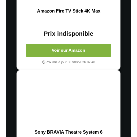
Amazon Fire TV Stick 4K Max
Prix indisponible
Voir sur Amazon
Prix mis à jour : 07/08/2026 07:40
Sony BRAVIA Theatre System 6