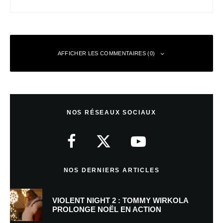
AFFICHER LES COMMENTAIRES (0)
Laisser un commentaire
NOS RÉSEAUX SOCIAUX
Votre adresse e-mail ne sera pas publiée.
Les champs obligatoires sont
indiqués avec
*
Commentaire
*
NOS DERNIERS ARTICLES
VIOLENT NIGHT 2 : TOMMY WIRKOLA
PROLONGE NOËL EN ACTION