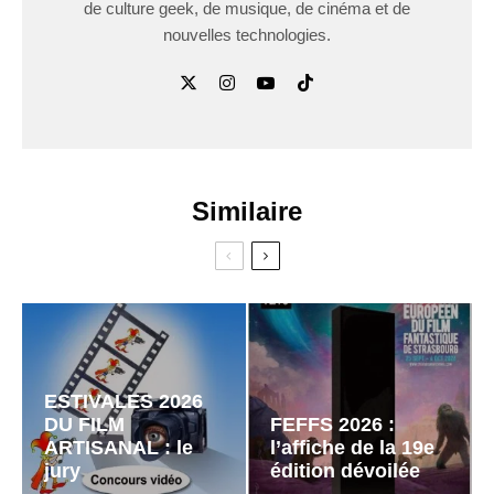
de culture geek, de musique, de cinéma et de
nouvelles technologies.
Similaire
ESTIVALES 2026
DU FILM
FEFFS 2026 :
ARTISANAL : le
l’affiche de la 19e
jury
édition dévoilée