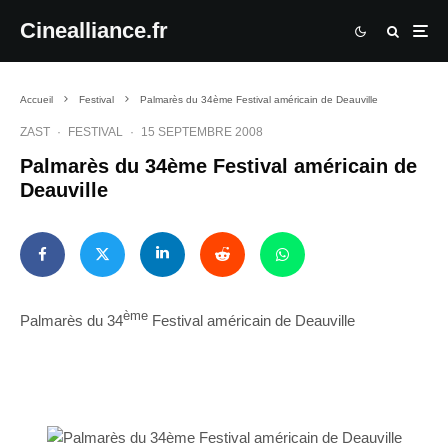
Cinealliance.fr
Accueil
Festival
Palmarès du 34ème Festival américain de Deauville
ZAST
·
FESTIVAL
·
15 SEPTEMBRE 2008
Palmarès du 34ème Festival américain de
Deauville
ème
Palmarès du 34
Festival américain de Deauville