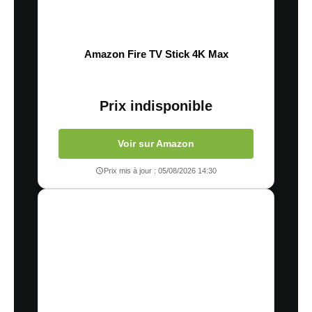
Amazon Fire TV Stick 4K Max
Prix indisponible
Voir sur Amazon
Prix mis à jour : 05/08/2026 14:30