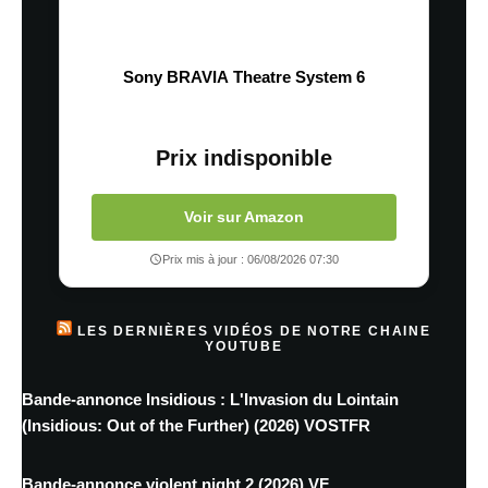
Sony BRAVIA Theatre System 6
Prix indisponible
Voir sur Amazon
Prix mis à jour : 06/08/2026 07:30
LES DERNIÈRES VIDÉOS DE NOTRE CHAINE
YOUTUBE
Bande-annonce Insidious : L'Invasion du Lointain
(Insidious: Out of the Further) (2026) VOSTFR
Bande-annonce violent night 2 (2026) VF