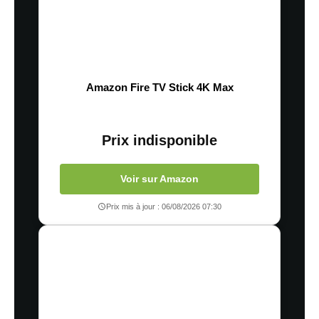
Amazon Fire TV Stick 4K Max
Prix indisponible
Voir sur Amazon
Prix mis à jour : 06/08/2026 07:30