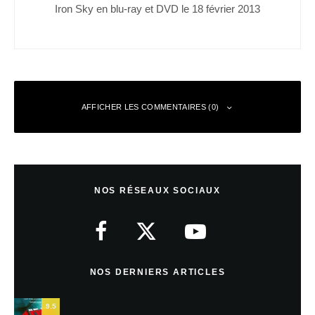
Iron Sky en blu-ray et DVD le 18 février 2013
AFFICHER LES COMMENTAIRES (0)
Laisser un commentaire
NOS RÉSEAUX SOCIAUX
Votre adresse e-mail ne sera pas publiée.
Les champs obligatoires sont
indiqués avec
*
Commentaire
*
NOS DERNIERS ARTICLES
9.5