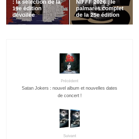
: la sélection de la
NIFFF 2026 : le
19e édition
palmarès complet
dévoilée
de la 25e édition
Précédent
Satan Jokers : nouvel album et nouvelles dates
de concert !
Suivant