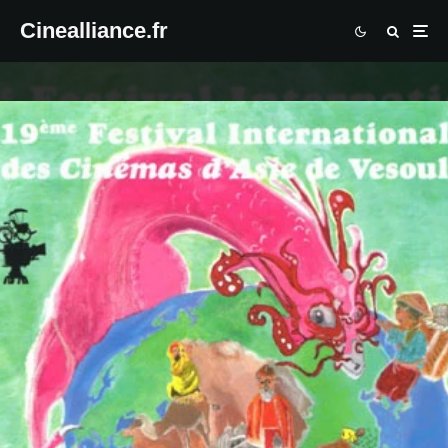
Cinealliance.fr