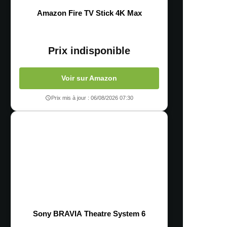
Amazon Fire TV Stick 4K Max
Prix indisponible
Voir sur Amazon
Prix mis à jour : 06/08/2026 07:30
Sony BRAVIA Theatre System 6