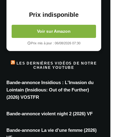
Prix indisponible
Voir sur Amazon
Prix mis à jour : 06/08/2026 07:30
LES DERNIÈRES VIDÉOS DE NOTRE
CHAINE YOUTUBE
Bande-annonce Insidious : L'Invasion du
Lointain (Insidious: Out of the Further)
(2026) VOSTFR
Bande-annonce violent night 2 (2026) VF
Bande-annonce La vie d'une femme (2026)