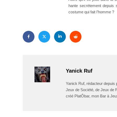
hante secrètement depuis s
costume qui fait l’homme ?
Yanick Ruf
Yanick Ruf, rédacteur depuis p
Jeux de Société, de Jeux de Rô
créé PlatÔbar, mon Bar à Jeu