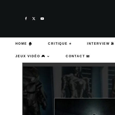
HOME 🏠
CRITIQUE ⭐
INTERVIEW 🎤
JEUX VIDÉO 🎮
CONTACT 📧