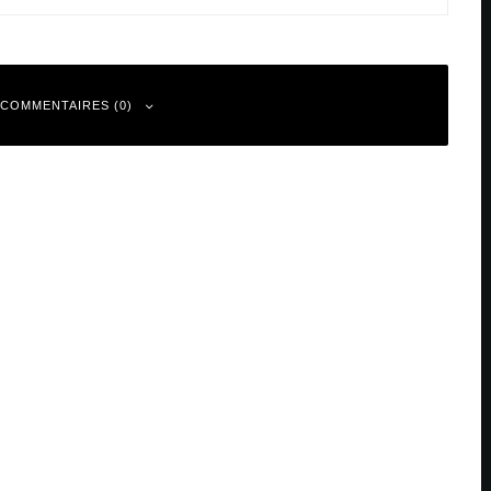
 COMMENTAIRES (0)
 sont indiqués avec
*