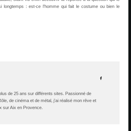
i longtemps : est-ce l’homme qui fait le costume ou bien le
lus de 25 ans sur différents sites. Passionné de
le, de cinéma et de métal, j'ai réalisé mon rêve et
x sur Aix en Provence.