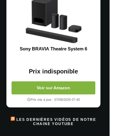
Sony BRAVIA Theatre System 6
Prix indisponible
Voir sur Amazon
Prix mis à jour : 07/08/2026 07:40
LES DERNIÈRES VIDÉOS DE NOTRE
CHAINE YOUTUBE