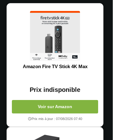
Amazon Fire TV Stick 4K Max
Prix indisponible
Voir sur Amazon
Prix mis à jour : 07/08/2026 07:40