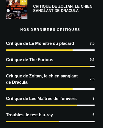
7.5
CRITIQUE DE ZOLTAN, LE CHIEN
SANGLANT DE DRACULA
NOS DERNIÈRES CRITIQUES
Critique de Le Monstre du placard
7.5
Critique de The Furious
9.5
Critique de Zoltan, le chien sanglant
7.5
de Dracula
Critique de Les Maîtres de l’univers
8
Troubles, le test blu-ray
6