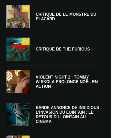
7.5
CRITIQUE DE LE MONSTRE DU
PLACARD
9.5
CRITIQUE DE THE FURIOUS
VIOLENT NIGHT 2 : TOMMY
WIRKOLA PROLONGE NOËL EN
ACTION
BANDE ANNONCE DE INSIDIOUS :
L’INVASION DU LOINTAIN : LE
RETOUR DU LOINTAIN AU
CINÉMA