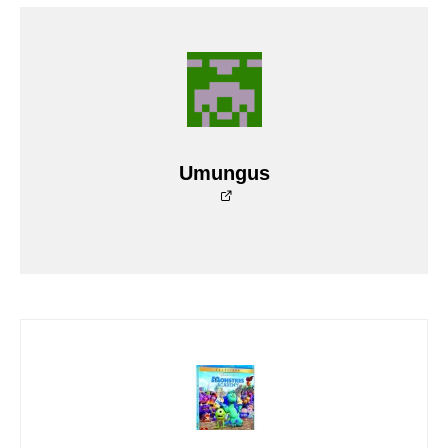
Umungus