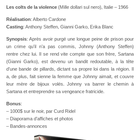
Les colts de la violence
(Mille dollari sul nero), Italie – 1966
Réalisation
: Alberto Cardone
Casting
: Anthony Steffen, Gianni Garko, Erika Blanc
Synopsis
: Après avoir purgé une longue peine de prison pour
un crime qu’il n’a pas commis, Johnny (Anthony Steffen)
rentre chez lui. Il se rend vite compte que son frère, Sartana
(Gianni Garko), est devenu un bandit redoutable, à la tête
d’une bande de pillards, dictant sa propre loi dans la région. Il
a, de plus, fait sienne la femme que Johnny aimait, et couvre
leur mère de bijoux volés. Johnny va barrer le chemin à
Sartana et entreprendre sa vengeance fratricide.
Bonus
:
– 1000$ sur le noir, par Curd Ridel
– Diaporama d’affiches et photos
– Bandes-annonces