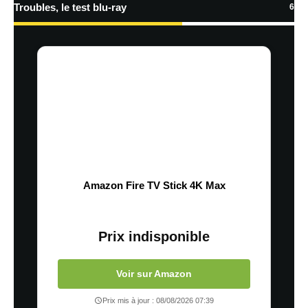
Troubles, le test blu-ray
6
Amazon Fire TV Stick 4K Max
Prix indisponible
Voir sur Amazon
Prix mis à jour : 08/08/2026 07:39