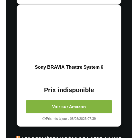
Sony BRAVIA Theatre System 6
Prix indisponible
Voir sur Amazon
Prix mis à jour : 08/08/2026 07:39