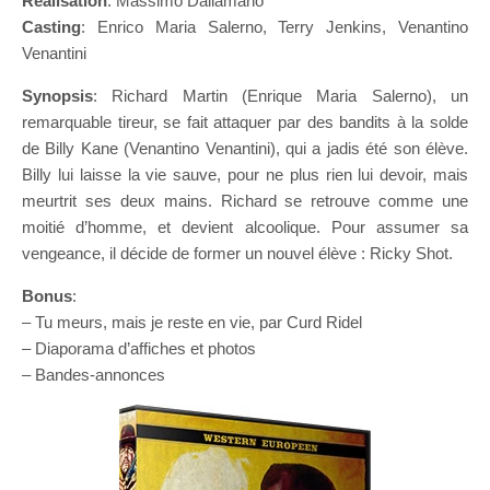
Réalisation
: Massimo Dallamano
Casting
: Enrico Maria Salerno, Terry Jenkins, Venantino
Venantini
Synopsis
: Richard Martin (Enrique Maria Salerno), un
remarquable tireur, se fait attaquer par des bandits à la solde
de Billy Kane (Venantino Venantini), qui a jadis été son élève.
Billy lui laisse la vie sauve, pour ne plus rien lui devoir, mais
meurtrit ses deux mains. Richard se retrouve comme une
moitié d’homme, et devient alcoolique. Pour assumer sa
vengeance, il décide de former un nouvel élève : Ricky Shot.
Bonus
:
– Tu meurs, mais je reste en vie, par Curd Ridel
– Diaporama d’affiches et photos
– Bandes-annonces