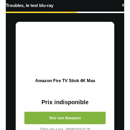
Troubles, le test blu-ray
6
Amazon Fire TV Stick 4K Max
Prix indisponible
Voir sur Amazon
Prix mis à jour : 08/08/2026 07:39