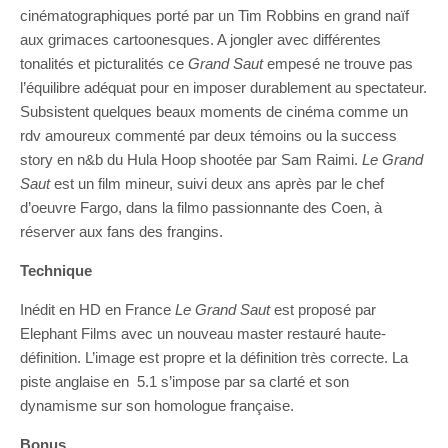
cinématographiques porté par un Tim Robbins en grand naïf
aux grimaces cartoonesques. A jongler avec différentes
tonalités et picturalités ce
Grand Saut
empesé ne trouve pas
l’équilibre adéquat pour en imposer durablement au spectateur.
Subsistent quelques beaux moments de cinéma comme un
rdv amoureux commenté par deux témoins ou la success
story en n&b du Hula Hoop shootée par Sam Raimi.
Le Grand
Saut
est un film mineur, suivi deux ans après par le chef
d’oeuvre Fargo, dans la filmo passionnante des Coen, à
réserver aux fans des frangins.
Technique
Inédit en HD en France
Le Grand Saut
est proposé par
Elephant Films avec un nouveau master restauré haute-
définition. L’image est propre et la définition très correcte. La
piste anglaise en 5.1 s’impose par sa clarté et son
dynamisme sur son homologue française.
Bonus