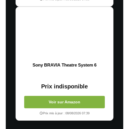
Sony BRAVIA Theatre System 6
Prix indisponible
Voir sur Amazon
Prix mis à jour : 08/08/2026 07:39