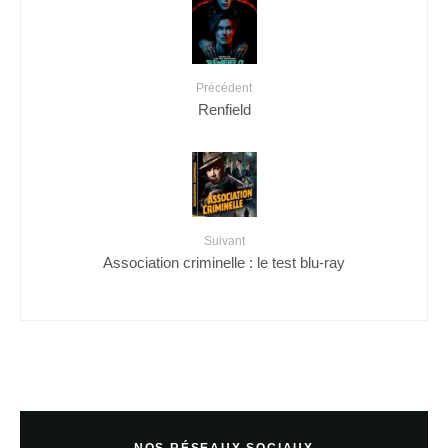
Précédent
Renfield
Suivant
Association criminelle : le test blu-ray
NOS RÉSEAUX SOCIAUX