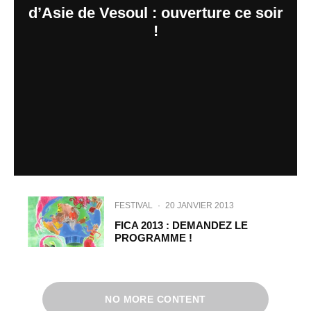
d’Asie de Vesoul : ouverture ce soir
!
FESTIVAL
·
20 JANVIER 2013
FICA 2013 : DEMANDEZ LE
PROGRAMME !
NO MORE CONTENT