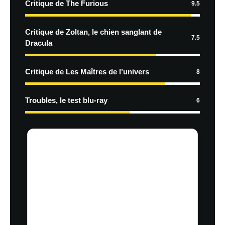
Critique de The Furious
9.5
Critique de Zoltan, le chien sanglant de
7.5
Dracula
Critique de Les Maîtres de l’univers
8
Troubles, le test blu-ray
6