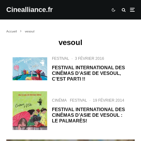
Cinealliance.fr
Accueil
vesoul
vesoul
FESTIVAL
·
3 FÉVRIER 2016
FESTIVAL INTERNATIONAL DES
CINÉMAS D’ASIE DE VESOUL,
C’EST PARTI !!
CINÉMA
FESTIVAL
·
19 FÉVRIER 2014
FESTIVAL INTERNATIONAL DES
CINÉMAS D’ASIE DE VESOUL :
LE PALMARÈS!