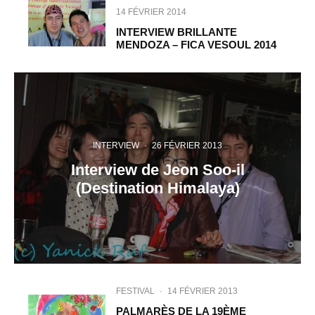
14 FÉVRIER 2014
INTERVIEW BRILLANTE
MENDOZA – FICA VESOUL 2014
INTERVIEW
·
26 FÉVRIER 2013
Interview de Jeon Soo-il
(Destination Himalaya)
FESTIVAL
·
14 FÉVRIER 2013
PALMARÈS DE LA 19ÈME