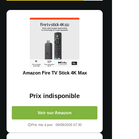
Amazon Fire TV Stick 4K Max
Prix indisponible
Voir sur Amazon
Prix mis à jour : 06/08/2026 07:30