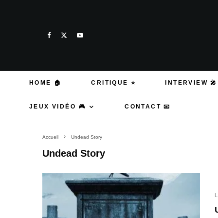
HOME 🏠
CRITIQUE ⭐
INTERVIEW 🎤
JEUX VIDÉO 🎮
CONTACT 📧
Accueil
Undead Story
Undead Story
L