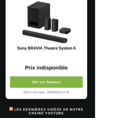
Sony BRAVIA Theatre System 6
Prix indisponible
Voir sur Amazon
Prix mis à jour : 06/08/2026 07:30
LES DERNIÈRES VIDÉOS DE NOTRE
CHAINE YOUTUBE