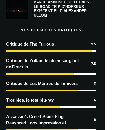
BANDE ANNONCE DE IT ENDS :
LE ROAD TRIP D’HORREUR
EXISTENTIEL D’ALEXANDER
ULLOM
NOS DERNIÈRES CRITIQUES
Critique de The Furious
9.5
Critique de Zoltan, le chien sanglant
7.5
de Dracula
Critique de Les Maîtres de l’univers
8
Troubles, le test blu-ray
6
Assassin’s Creed Black Flag
8
Resynced : nos impressions !