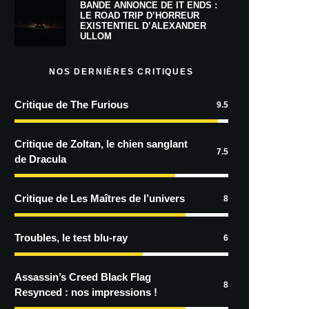
BANDE ANNONCE DE IT ENDS :
LE ROAD TRIP D’HORREUR
EXISTENTIEL D’ALEXANDER
ULLOM
NOS DERNIÈRES CRITIQUES
Critique de The Furious
9.5
Critique de Zoltan, le chien sanglant
7.5
de Dracula
Critique de Les Maîtres de l’univers
8
Troubles, le test blu-ray
6
Assassin’s Creed Black Flag
8
Resynced : nos impressions !