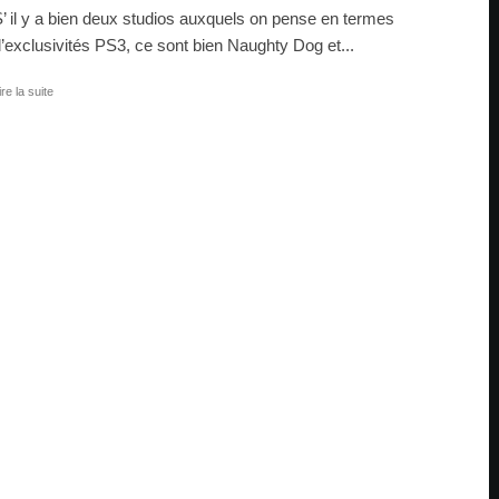
’ il y a bien deux studios auxquels on pense en termes
’exclusivités PS3, ce sont bien Naughty Dog et...
ire la suite