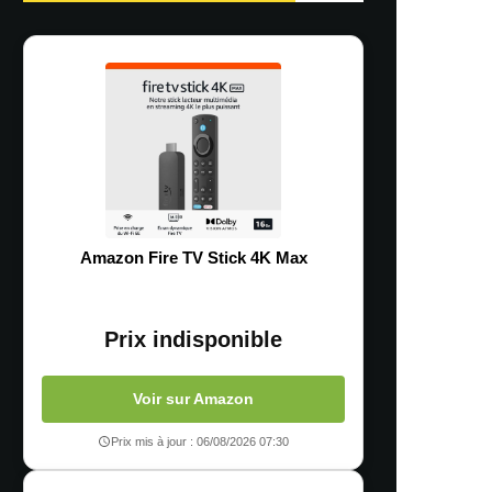
Amazon Fire TV Stick 4K Max
Prix indisponible
Voir sur Amazon
Prix mis à jour : 06/08/2026 07:30