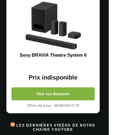
Sony BRAVIA Theatre System 6
Prix indisponible
Voir sur Amazon
Prix mis à jour : 06/08/2026 07:30
LES DERNIÈRES VIDÉOS DE NOTRE
CHAINE YOUTUBE