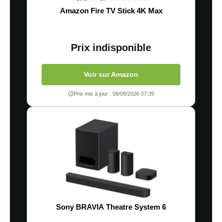
Amazon Fire TV Stick 4K Max
Prix indisponible
Voir sur Amazon
Prix mis à jour : 08/08/2026 07:39
Sony BRAVIA Theatre System 6