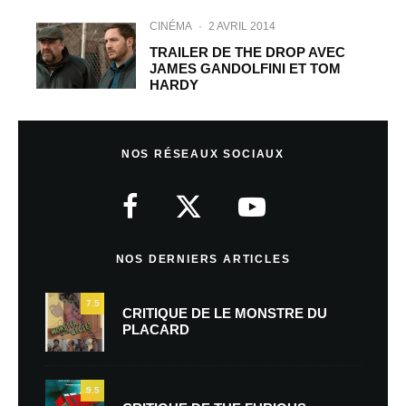
CINÉMA
·
2 AVRIL 2014
TRAILER DE THE DROP AVEC
JAMES GANDOLFINI ET TOM
HARDY
NOS RÉSEAUX SOCIAUX
NOS DERNIERS ARTICLES
7.5
CRITIQUE DE LE MONSTRE DU
PLACARD
9.5