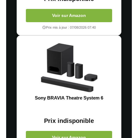
Voir sur Amazon
Prix mis à jour : 07/08/2026 07:40
Sony BRAVIA Theatre System 6
Prix indisponible
Voir sur Amazon