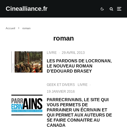
Cinealliance.fr
Accueil
roman
roman
LIVRE
·
29 AVRIL 2013
LES PARDONS DE LOCRONAN,
LE NOUVEAU ROMAN
D’EDOUARD BRASEY
GEEK ET DIVERS
LIVRE
·
19 JANVIER 2016
PARRECRIVAINS, LE SITE QUI
VOUS PERMETS DE
PARRAINER UN ÉCRIVAIN ET
QUI PERMET AUX AUTEURS DE
SE FAIRE CONNAITRE AU
CANADA