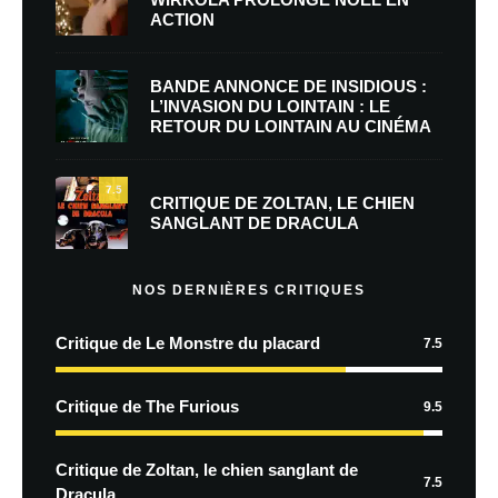
ACTION
BANDE ANNONCE DE INSIDIOUS :
L’INVASION DU LOINTAIN : LE
RETOUR DU LOINTAIN AU CINÉMA
7.5
CRITIQUE DE ZOLTAN, LE CHIEN
SANGLANT DE DRACULA
NOS DERNIÈRES CRITIQUES
Critique de Le Monstre du placard
7.5
Critique de The Furious
9.5
Critique de Zoltan, le chien sanglant de
7.5
Dracula