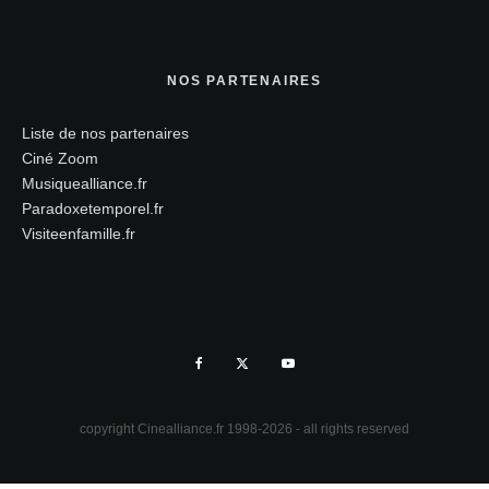
NOS PARTENAIRES
Liste de nos partenaires
Ciné Zoom
Musiquealliance.fr
Paradoxetemporel.fr
Visiteenfamille.fr
copyright Cinealliance.fr 1998-2026 - all rights reserved